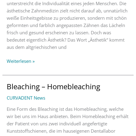
unterstreicht die Individualität eines jeden Menschen. Die
ästhetische Zahnmedizin zielt nicht darauf ab, unnatürlich
weiße Einheitsgebisse zu produzieren, sondern mit schön
geformten und farblich angepassten Zähnen das Lächeln
frisch und gesund erscheinen zu lassen. Doch was
bedeutet eigentlich Ästhetik? Das Wort „Ästhetik“ kommt
aus dem altgriechischen und
Weiterlesen »
Bleaching – Homebleaching
Bleaching
–
CURVADENT News
Homebleaching
Eine Form des Bleaching ist das Homebleaching, welche
wir bei uns im Haus anbieten. Beim Homebleaching erhält
der Patient von uns zwei individuell angefertigte
Kunststoffschienen, die im hauseigenen Dentallabor