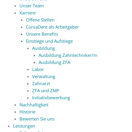
Unser Team
Karriere
Offene Stellen
CurvaDent als Arbeitgeber
Unsere Benefits
Einstiege und Aufstiege
Ausbildung
Ausbildung Zahntechniker/in
Ausbildung ZFA
Labor
Verwaltung
Zahnarzt
ZFA und ZMP
Initiativbewerbung
Nachhaltigkeit
Historie
Bewerten Sie uns
Leistungen