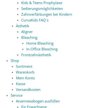
Kids & Teens Prophylaxe
Sedierungsmöglichkeiten
Zahnverfärbungen bei Kindern
CurvaKids FAQ´s
Ästhetik
Aligner
Bleaching
Home Bleaching
In-Office Bleaching
Frontzahnästhetik
Shop
Sortiment
Warenkorb
Mein Konto
Kasse
Versandkosten
Service
Anamnesebogen ausfüllen
für Erwachsene