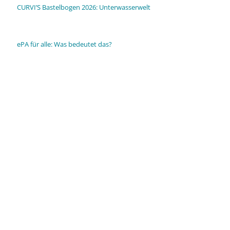
CURVI’S Bastelbogen 2026: Unterwasserwelt
ePA für alle: Was bedeutet das?