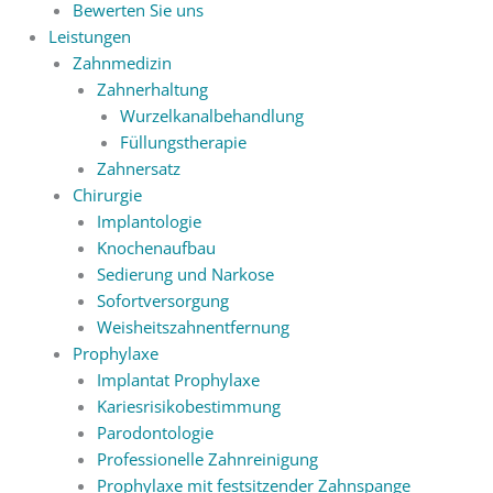
Bewerten Sie uns
Leistungen
Zahnmedizin
Zahnerhaltung
Wurzelkanalbehandlung
Füllungstherapie
Zahnersatz
Chirurgie
Implantologie
Knochenaufbau
Sedierung und Narkose
Sofortversorgung
Weisheitszahnentfernung
Prophylaxe
Implantat Prophylaxe
Kariesrisikobestimmung
Parodontologie
Professionelle Zahnreinigung
Prophylaxe mit festsitzender Zahnspange