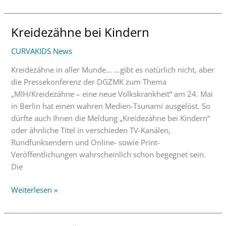
Kreidezähne bei Kindern
Kreidezähne
bei
CURVAKIDS News
Kindern
Kreidezähne in aller Munde… …gibt es natürlich nicht, aber
die Pressekonferenz der DGZMK zum Thema
„MIH/Kreidezähne – eine neue Volkskrankheit“ am 24. Mai
in Berlin hat einen wahren Medien-Tsunami ausgelöst. So
dürfte auch Ihnen die Meldung „Kreidezähne bei Kindern“
oder ähnliche Titel in verschieden TV-Kanälen,
Rundfunksendern und Online- sowie Print-
Veröffentlichungen wahrscheinlich schon begegnet sein.
Die
Weiterlesen »