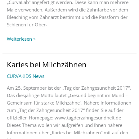
„CurvaLab“ angefertigt werden. Diese kann man mehrere
Male verwenden. Außerdem wird die Zahnfarbe vor dem
Bleaching vom Zahnarzt bestimmt und die Passform der
Schienen für Ober-
Weiterlesen »
Karies bei Milchzähnen
Karies
bei
CURVAKIDS News
Milchzähnen
Am 25. September ist der „Tag der Zahngesundheit 2017“.
Das diesjährige Motto lautet „Gesund beginnt im Mund –
Gemeinsam für starke Milchzähne“. Nähere Informationen
zum „Tag der Zahngesundheit 2017“ finden Sie auf der
offiziellen Homepage: www.tagderzahngesundheit.de
Dieses Thema wollen wir aufgreifen und Ihnen nähere
Informationen über „Karies bei Milchzähnen“ mit auf den