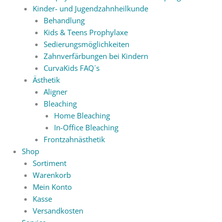
Kinder- und Jugendzahnheilkunde
Behandlung
Kids & Teens Prophylaxe
Sedierungsmöglichkeiten
Zahnverfärbungen bei Kindern
CurvaKids FAQ´s
Ästhetik
Aligner
Bleaching
Home Bleaching
In-Office Bleaching
Frontzahnästhetik
Shop
Sortiment
Warenkorb
Mein Konto
Kasse
Versandkosten