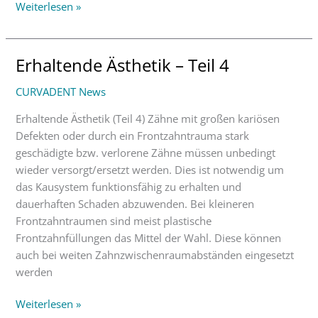
Weiterlesen »
Erhaltende Ästhetik – Teil 4
Erhaltende
Ästhetik
CURVADENT News
–
Teil
Erhaltende Ästhetik (Teil 4) Zähne mit großen kariösen
4
Defekten oder durch ein Frontzahntrauma stark
geschädigte bzw. verlorene Zähne müssen unbedingt
wieder versorgt/ersetzt werden. Dies ist notwendig um
das Kausystem funktionsfähig zu erhalten und
dauerhaften Schaden abzuwenden. Bei kleineren
Frontzahntraumen sind meist plastische
Frontzahnfüllungen das Mittel der Wahl. Diese können
auch bei weiten Zahnzwischenraumabständen eingesetzt
werden
Weiterlesen »