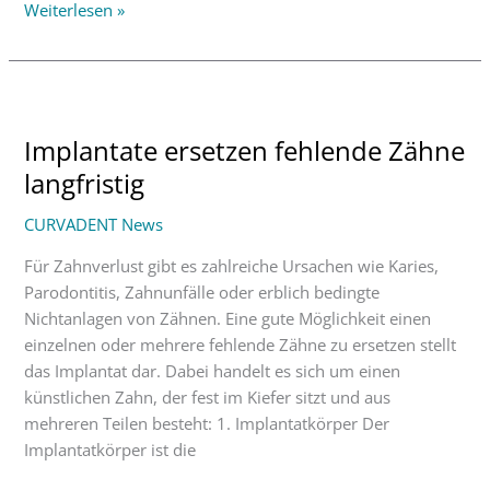
Weiterlesen »
Implantate
ersetzen
Implantate ersetzen fehlende Zähne
fehlende
Zähne
langfristig
langfristig
CURVADENT News
Für Zahnverlust gibt es zahlreiche Ursachen wie Karies,
Parodontitis, Zahnunfälle oder erblich bedingte
Nichtanlagen von Zähnen. Eine gute Möglichkeit einen
einzelnen oder mehrere fehlende Zähne zu ersetzen stellt
das Implantat dar. Dabei handelt es sich um einen
künstlichen Zahn, der fest im Kiefer sitzt und aus
mehreren Teilen besteht: 1. Implantatkörper Der
Implantatkörper ist die