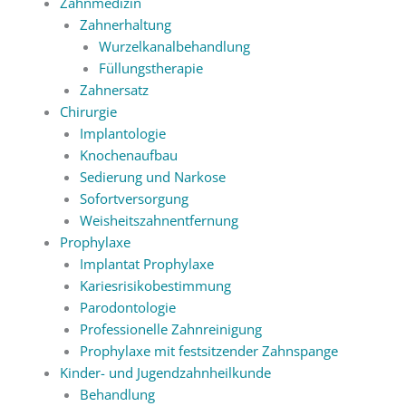
Zahnmedizin
Zahnerhaltung
Wurzelkanalbehandlung
Füllungstherapie
Zahnersatz
Chirurgie
Implantologie
Knochenaufbau
Sedierung und Narkose
Sofortversorgung
Weisheitszahnentfernung
Prophylaxe
Implantat Prophylaxe
Kariesrisikobestimmung
Parodontologie
Professionelle Zahnreinigung
Prophylaxe mit festsitzender Zahnspange
Kinder- und Jugendzahnheilkunde
Behandlung