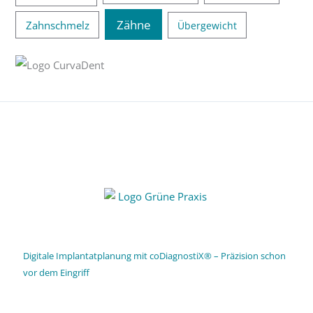
Zähne
Zahnschmelz
Übergewicht
Digitale Implantatplanung mit coDiagnostiX® – Präzision schon
vor dem Eingriff