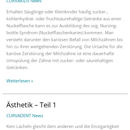
CURVAKIDS News
(Nuckelflaschenkaries)
Erhalten Säuglinge oder Kleinkinder häufig zucker-,
kohlenhydrat- oder fruchtsäurehaltige Getränke aus einer
Nuckelflasche kann es zur Ausbildung des sog. Nursing-
bottle-Syndrom (Nuckelflaschenkaries) kommen. Man
versteht darunter den kariösen Befall von Milchzähnen bis
hin zu ihrer weitgehenden Zerstörung. Die Ursache für die
kariöse Zerstörung der Milchzähne ist eine dauerhafte
Umspülung der Zähne mit zucker- oder säurehaltigen
Getränken.
Weiterlesen »
Ästhetik – Teil 1
Ästhetik
–
CURVADENT News
Teil
1
Kein Lächeln gleicht dem anderen und die Einzigartigkeit