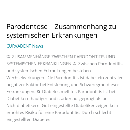
Parodontose
–
Parodontose – Zusammenhang zu
Zusammenhang
zu
systemischen Erkrankungen
systemischen
CURVADENT News
Erkrankungen
🦷 ZUSAMMENHÄNGE ZWISCHEN PARODONTITIS UND
SYSTEMISCHEN ERKRANKUNGEN 🦷 Zwischen Parodontitis
und systemischen Erkrankungen bestehen
Wechselwirkungen. Die Parodontitis ist dabei ein zentraler
negativer Faktor bei Entstehung und Schweregrad dieser
Erkrankungen. 🔄 Diabetes mellitus Parodontitis ist bei
Diabetikern häufiger und stärker ausgeprägt als bei
Nichtdiabetikern. Gut eingestellte Diabetiker zeigen kein
erhöhtes Risiko für eine Parodontitis. Durch schlecht
eingestellten Diabetes