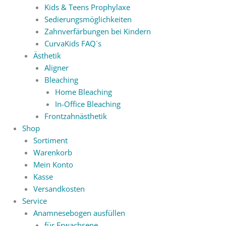
Kids & Teens Prophylaxe
Sedierungsmöglichkeiten
Zahnverfärbungen bei Kindern
CurvaKids FAQ´s
Ästhetik
Aligner
Bleaching
Home Bleaching
In-Office Bleaching
Frontzahnästhetik
Shop
Sortiment
Warenkorb
Mein Konto
Kasse
Versandkosten
Service
Anamnesebogen ausfüllen
für Erwachsene