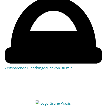
Zeitsparende Bleachingdauer von 30 min