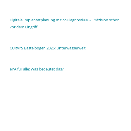
Digitale Implantatplanung mit coDiagnostiX® – Präzision schon
vor dem Eingriff
CURVI’S Bastelbogen 2026: Unterwasserwelt
ePA für alle: Was bedeutet das?