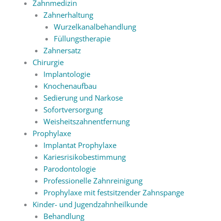
Zahnmedizin
Zahnerhaltung
Wurzelkanalbehandlung
Füllungstherapie
Zahnersatz
Chirurgie
Implantologie
Knochenaufbau
Sedierung und Narkose
Sofortversorgung
Weisheitszahnentfernung
Prophylaxe
Implantat Prophylaxe
Kariesrisikobestimmung
Parodontologie
Professionelle Zahnreinigung
Prophylaxe mit festsitzender Zahnspange
Kinder- und Jugendzahnheilkunde
Behandlung