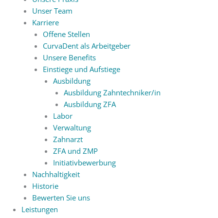
Unser Team
Karriere
Offene Stellen
CurvaDent als Arbeitgeber
Unsere Benefits
Einstiege und Aufstiege
Ausbildung
Ausbildung Zahntechniker/in
Ausbildung ZFA
Labor
Verwaltung
Zahnarzt
ZFA und ZMP
Initiativbewerbung
Nachhaltigkeit
Historie
Bewerten Sie uns
Leistungen