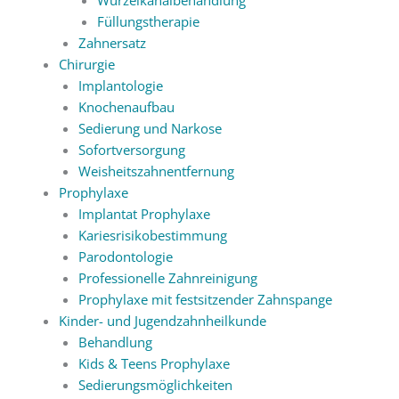
Füllungstherapie
Zahnersatz
Chirurgie
Implantologie
Knochenaufbau
Sedierung und Narkose
Sofortversorgung
Weisheitszahnentfernung
Prophylaxe
Implantat Prophylaxe
Kariesrisikobestimmung
Parodontologie
Professionelle Zahnreinigung
Prophylaxe mit festsitzender Zahnspange
Kinder- und Jugendzahnheilkunde
Behandlung
Kids & Teens Prophylaxe
Sedierungsmöglichkeiten