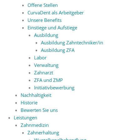
Offene Stellen
CurvaDent als Arbeitgeber
Unsere Benefits
Einstiege und Aufstiege
Ausbildung
Ausbildung Zahntechniker/in
Ausbildung ZFA
Labor
Verwaltung
Zahnarzt
ZFA und ZMP
Initiativbewerbung
Nachhaltigkeit
Historie
Bewerten Sie uns
Leistungen
Zahnmedizin
Zahnerhaltung
Wurzelkanalbehandlung