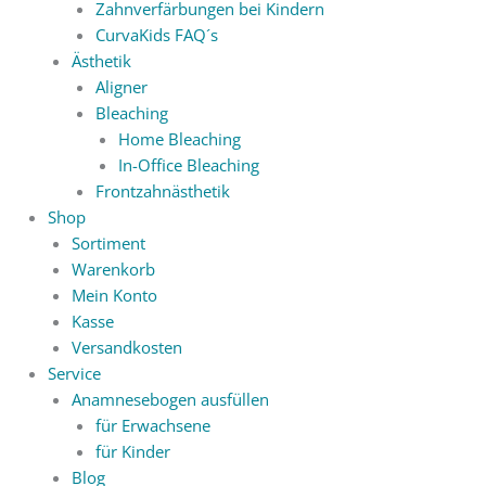
Zahnverfärbungen bei Kindern
CurvaKids FAQ´s
Ästhetik
Aligner
Bleaching
Home Bleaching
In-Office Bleaching
Frontzahnästhetik
Shop
Sortiment
Warenkorb
Mein Konto
Kasse
Versandkosten
Service
Anamnesebogen ausfüllen
für Erwachsene
für Kinder
Blog