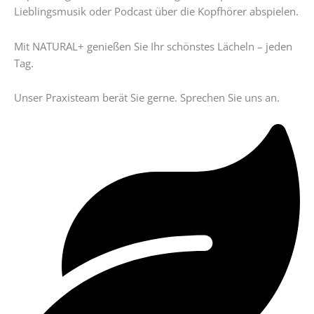
Lieblingsmusik oder Podcast über die Kopfhörer abspielen.
Mit NATURAL+ genießen Sie Ihr schönstes Lächeln – jeden
Tag.
Unser Praxisteam berät Sie gerne. Sprechen Sie uns an.