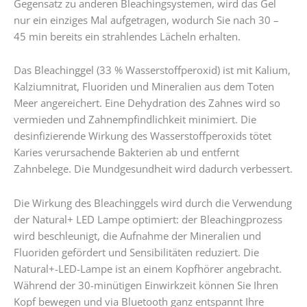
Gegensatz zu anderen Bleachingsystemen, wird das Gel
nur ein einziges Mal aufgetragen, wodurch Sie nach 30 –
45 min bereits ein strahlendes Lächeln erhalten.
Das Bleachinggel (33 % Wasserstoffperoxid) ist mit Kalium,
Kalziumnitrat, Fluoriden und Mineralien aus dem Toten
Meer angereichert. Eine Dehydration des Zahnes wird so
vermieden und Zahnempfindlichkeit minimiert. Die
desinfizierende Wirkung des Wasserstoffperoxids tötet
Karies verursachende Bakterien ab und entfernt
Zahnbelege. Die Mundgesundheit wird dadurch verbessert.
Die Wirkung des Bleachinggels wird durch die Verwendung
der Natural+ LED Lampe optimiert: der Bleachingprozess
wird beschleunigt, die Aufnahme der Mineralien und
Fluoriden gefördert und Sensibilitäten reduziert. Die
Natural+-LED-Lampe ist an einem Kopfhörer angebracht.
Während der 30-minütigen Einwirkzeit können Sie Ihren
Kopf bewegen und via Bluetooth ganz entspannt Ihre