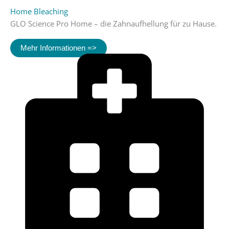
Home Bleaching
GLO Science Pro Home – die Zahnaufhellung für zu Hause.
Mehr Informationen =>