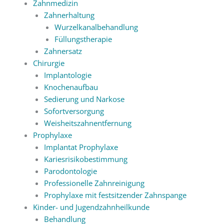
Zahnmedizin
Zahnerhaltung
Wurzelkanalbehandlung
Füllungstherapie
Zahnersatz
Chirurgie
Implantologie
Knochenaufbau
Sedierung und Narkose
Sofortversorgung
Weisheitszahnentfernung
Prophylaxe
Implantat Prophylaxe
Kariesrisikobestimmung
Parodontologie
Professionelle Zahnreinigung
Prophylaxe mit festsitzender Zahnspange
Kinder- und Jugendzahnheilkunde
Behandlung