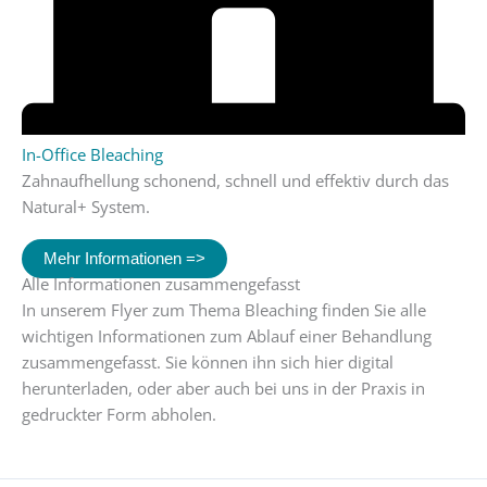
In-Office Bleaching
Zahnaufhellung schonend, schnell und effektiv durch das
Natural+ System.
Mehr Informationen =>
Alle Informationen zusammengefasst
In unserem Flyer zum Thema Bleaching finden Sie alle
wichtigen Informationen zum Ablauf einer Behandlung
zusammengefasst. Sie können ihn sich hier digital
herunterladen, oder aber auch bei uns in der Praxis in
gedruckter Form abholen.