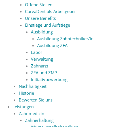
Offene Stellen
CurvaDent als Arbeitgeber
Unsere Benefits
Einstiege und Aufstiege
Ausbildung
Ausbildung Zahntechniker/in
Ausbildung ZFA
Labor
Verwaltung
Zahnarzt
ZFA und ZMP
Initiativbewerbung
Nachhaltigkeit
Historie
Bewerten Sie uns
Leistungen
Zahnmedizin
Zahnerhaltung
Wurzelkanalbehandlung