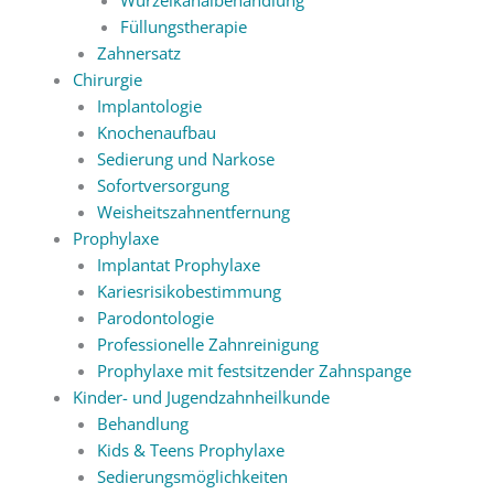
Füllungstherapie
Zahnersatz
Chirurgie
Implantologie
Knochenaufbau
Sedierung und Narkose
Sofortversorgung
Weisheitszahnentfernung
Prophylaxe
Implantat Prophylaxe
Kariesrisikobestimmung
Parodontologie
Professionelle Zahnreinigung
Prophylaxe mit festsitzender Zahnspange
Kinder- und Jugendzahnheilkunde
Behandlung
Kids & Teens Prophylaxe
Sedierungsmöglichkeiten