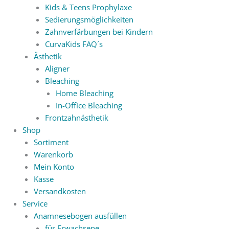
Kids & Teens Prophylaxe
Sedierungsmöglichkeiten
Zahnverfärbungen bei Kindern
CurvaKids FAQ´s
Ästhetik
Aligner
Bleaching
Home Bleaching
In-Office Bleaching
Frontzahnästhetik
Shop
Sortiment
Warenkorb
Mein Konto
Kasse
Versandkosten
Service
Anamnesebogen ausfüllen
für Erwachsene