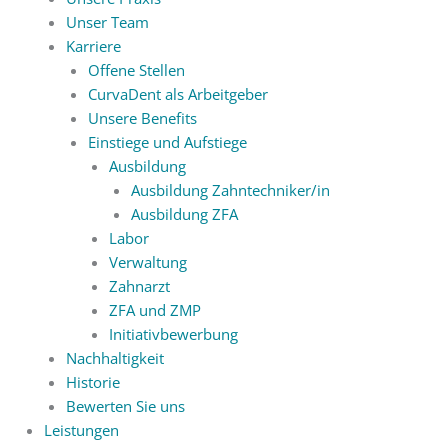
Unser Team
Karriere
Offene Stellen
CurvaDent als Arbeitgeber
Unsere Benefits
Einstiege und Aufstiege
Ausbildung
Ausbildung Zahntechniker/in
Ausbildung ZFA
Labor
Verwaltung
Zahnarzt
ZFA und ZMP
Initiativbewerbung
Nachhaltigkeit
Historie
Bewerten Sie uns
Leistungen