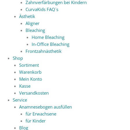
Zahnverfärbungen bei Kindern
CurvaKids FAQ´s
Ästhetik
Aligner
Bleaching
Home Bleaching
In-Office Bleaching
Frontzahnästhetik
Shop
Sortiment
Warenkorb
Mein Konto
Kasse
Versandkosten
Service
Anamnesebogen ausfüllen
für Erwachsene
für Kinder
Blog