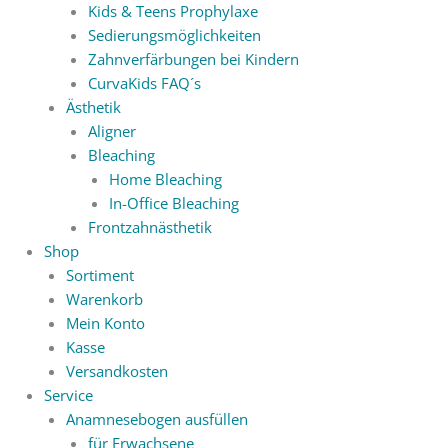
Kids & Teens Prophylaxe
Sedierungsmöglichkeiten
Zahnverfärbungen bei Kindern
CurvaKids FAQ´s
Ästhetik
Aligner
Bleaching
Home Bleaching
In-Office Bleaching
Frontzahnästhetik
Shop
Sortiment
Warenkorb
Mein Konto
Kasse
Versandkosten
Service
Anamnesebogen ausfüllen
für Erwachsene