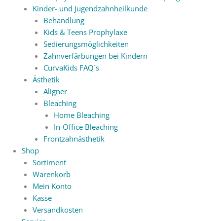
Kinder- und Jugendzahnheilkunde
Behandlung
Kids & Teens Prophylaxe
Sedierungsmöglichkeiten
Zahnverfärbungen bei Kindern
CurvaKids FAQ´s
Ästhetik
Aligner
Bleaching
Home Bleaching
In-Office Bleaching
Frontzahnästhetik
Shop
Sortiment
Warenkorb
Mein Konto
Kasse
Versandkosten