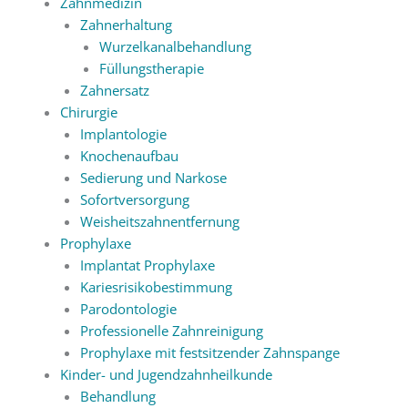
Zahnmedizin
Zahnerhaltung
Wurzelkanalbehandlung
Füllungstherapie
Zahnersatz
Chirurgie
Implantologie
Knochenaufbau
Sedierung und Narkose
Sofortversorgung
Weisheitszahnentfernung
Prophylaxe
Implantat Prophylaxe
Kariesrisikobestimmung
Parodontologie
Professionelle Zahnreinigung
Prophylaxe mit festsitzender Zahnspange
Kinder- und Jugendzahnheilkunde
Behandlung