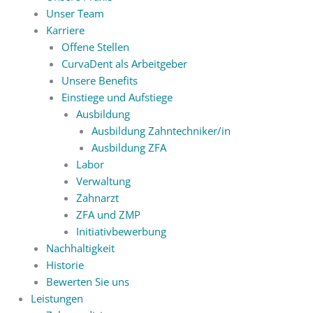
Unser Team
Karriere
Offene Stellen
CurvaDent als Arbeitgeber
Unsere Benefits
Einstiege und Aufstiege
Ausbildung
Ausbildung Zahntechniker/in
Ausbildung ZFA
Labor
Verwaltung
Zahnarzt
ZFA und ZMP
Initiativbewerbung
Nachhaltigkeit
Historie
Bewerten Sie uns
Leistungen