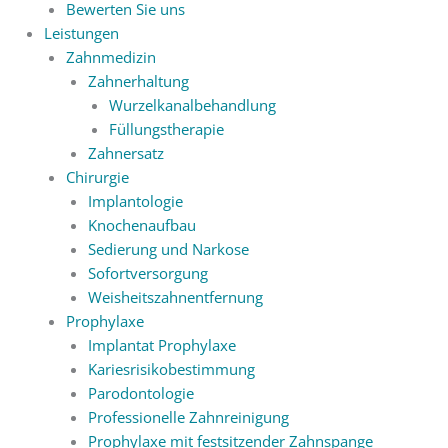
Bewerten Sie uns
Leistungen
Zahnmedizin
Zahnerhaltung
Wurzelkanalbehandlung
Füllungstherapie
Zahnersatz
Chirurgie
Implantologie
Knochenaufbau
Sedierung und Narkose
Sofortversorgung
Weisheitszahnentfernung
Prophylaxe
Implantat Prophylaxe
Kariesrisikobestimmung
Parodontologie
Professionelle Zahnreinigung
Prophylaxe mit festsitzender Zahnspange