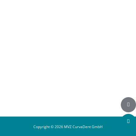
Auf Instagram folgen
Copyright © 2026 MVZ CurvaDent GmbH