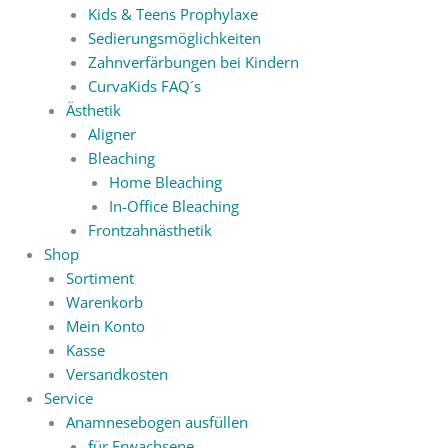
Kids & Teens Prophylaxe
Sedierungsmöglichkeiten
Zahnverfärbungen bei Kindern
CurvaKids FAQ´s
Ästhetik
Aligner
Bleaching
Home Bleaching
In-Office Bleaching
Frontzahnästhetik
Shop
Sortiment
Warenkorb
Mein Konto
Kasse
Versandkosten
Service
Anamnesebogen ausfüllen
für Erwachsene