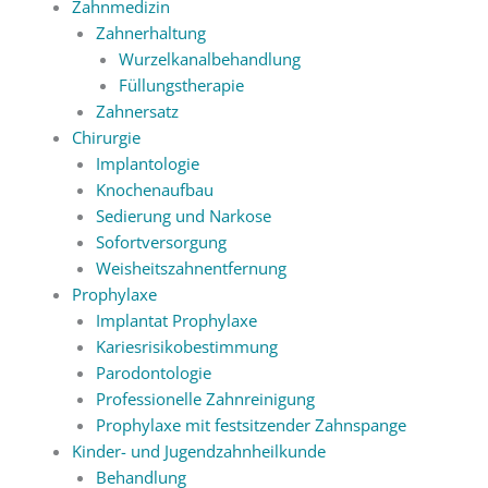
Zahnmedizin
Zahnerhaltung
Wurzelkanalbehandlung
Füllungstherapie
Zahnersatz
Chirurgie
Implantologie
Knochenaufbau
Sedierung und Narkose
Sofortversorgung
Weisheitszahnentfernung
Prophylaxe
Implantat Prophylaxe
Kariesrisikobestimmung
Parodontologie
Professionelle Zahnreinigung
Prophylaxe mit festsitzender Zahnspange
Kinder- und Jugendzahnheilkunde
Behandlung