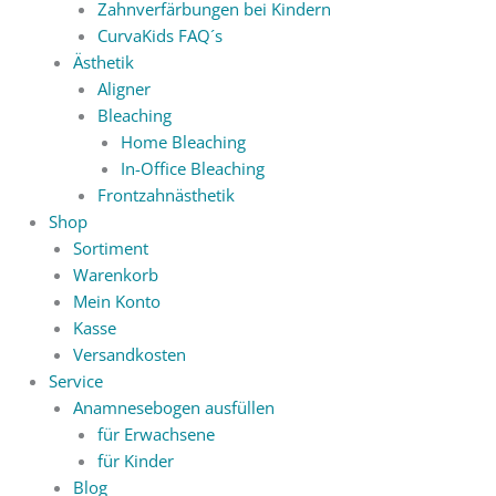
Zahnverfärbungen bei Kindern
CurvaKids FAQ´s
Ästhetik
Aligner
Bleaching
Home Bleaching
In-Office Bleaching
Frontzahnästhetik
Shop
Sortiment
Warenkorb
Mein Konto
Kasse
Versandkosten
Service
Anamnesebogen ausfüllen
für Erwachsene
für Kinder
Blog