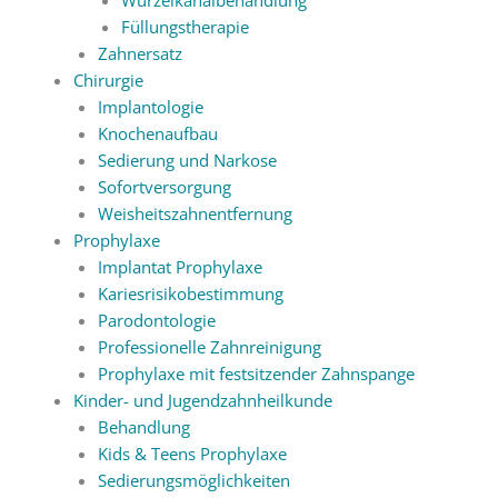
Füllungstherapie
Zahnersatz
Chirurgie
Implantologie
Knochenaufbau
Sedierung und Narkose
Sofortversorgung
Weisheitszahnentfernung
Prophylaxe
Implantat Prophylaxe
Kariesrisikobestimmung
Parodontologie
Professionelle Zahnreinigung
Prophylaxe mit festsitzender Zahnspange
Kinder- und Jugendzahnheilkunde
Behandlung
Kids & Teens Prophylaxe
Sedierungsmöglichkeiten