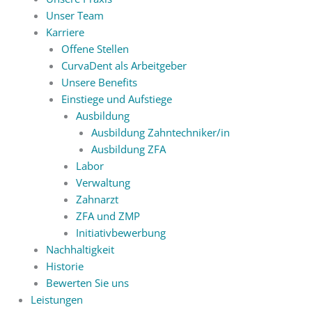
Unser Team
Karriere
Offene Stellen
CurvaDent als Arbeitgeber
Unsere Benefits
Einstiege und Aufstiege
Ausbildung
Ausbildung Zahntechniker/in
Ausbildung ZFA
Labor
Verwaltung
Zahnarzt
ZFA und ZMP
Initiativbewerbung
Nachhaltigkeit
Historie
Bewerten Sie uns
Leistungen