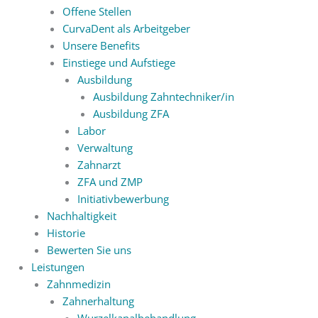
Offene Stellen
CurvaDent als Arbeitgeber
Unsere Benefits
Einstiege und Aufstiege
Ausbildung
Ausbildung Zahntechniker/in
Ausbildung ZFA
Labor
Verwaltung
Zahnarzt
ZFA und ZMP
Initiativbewerbung
Nachhaltigkeit
Historie
Bewerten Sie uns
Leistungen
Zahnmedizin
Zahnerhaltung
Wurzelkanalbehandlung