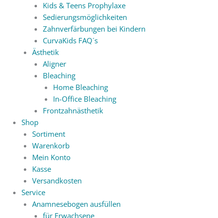
Kids & Teens Prophylaxe
Sedierungsmöglichkeiten
Zahnverfärbungen bei Kindern
CurvaKids FAQ´s
Ästhetik
Aligner
Bleaching
Home Bleaching
In-Office Bleaching
Frontzahnästhetik
Shop
Sortiment
Warenkorb
Mein Konto
Kasse
Versandkosten
Service
Anamnesebogen ausfüllen
für Erwachsene