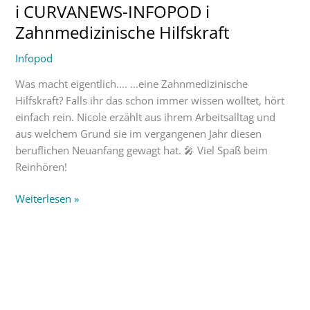
ℹ CURVANEWS-INFOPOD ℹ
INFOPOD
ℹ
Zahnmedizinische Hilfskraft
Zahnmedizinische
Infopod
Hilfskraft
Was macht eigentlich…. …eine Zahnmedizinische
Hilfskraft? Falls ihr das schon immer wissen wolltet, hört
einfach rein. Nicole erzählt aus ihrem Arbeitsalltag und
aus welchem Grund sie im vergangenen Jahr diesen
beruflichen Neuanfang gewagt hat. 🎤 Viel Spaß beim
Reinhören!
Weiterlesen »