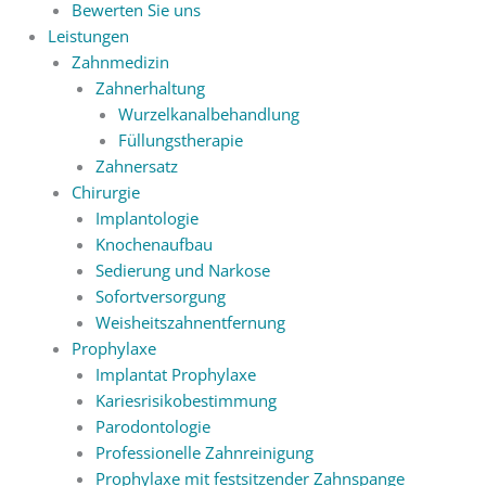
Bewerten Sie uns
Leistungen
Zahnmedizin
Zahnerhaltung
Wurzelkanalbehandlung
Füllungstherapie
Zahnersatz
Chirurgie
Implantologie
Knochenaufbau
Sedierung und Narkose
Sofortversorgung
Weisheitszahnentfernung
Prophylaxe
Implantat Prophylaxe
Kariesrisikobestimmung
Parodontologie
Professionelle Zahnreinigung
Prophylaxe mit festsitzender Zahnspange