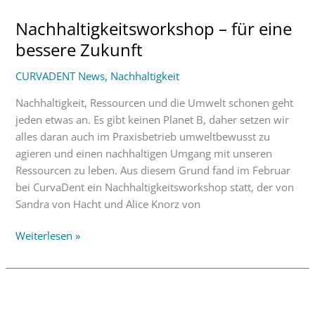
–
Nachhaltigkeitsworkshop – für eine
für
eine
bessere Zukunft
bessere
CURVADENT News
,
Nachhaltigkeit
Zukunft
Nachhaltigkeit, Ressourcen und die Umwelt schonen geht
jeden etwas an. Es gibt keinen Planet B, daher setzen wir
alles daran auch im Praxisbetrieb umweltbewusst zu
agieren und einen nachhaltigen Umgang mit unseren
Ressourcen zu leben. Aus diesem Grund fand im Februar
bei CurvaDent ein Nachhaltigkeitsworkshop statt, der von
Sandra von Hacht und Alice Knorz von
Weiterlesen »
ℹ
CURVANEWS-