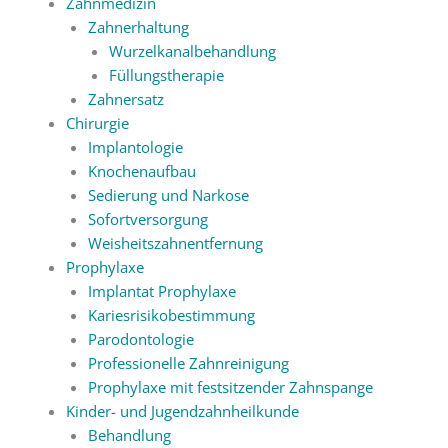
Zahnmedizin
Zahnerhaltung
Wurzelkanalbehandlung
Füllungstherapie
Zahnersatz
Chirurgie
Implantologie
Knochenaufbau
Sedierung und Narkose
Sofortversorgung
Weisheitszahnentfernung
Prophylaxe
Implantat Prophylaxe
Kariesrisikobestimmung
Parodontologie
Professionelle Zahnreinigung
Prophylaxe mit festsitzender Zahnspange
Kinder- und Jugendzahnheilkunde
Behandlung