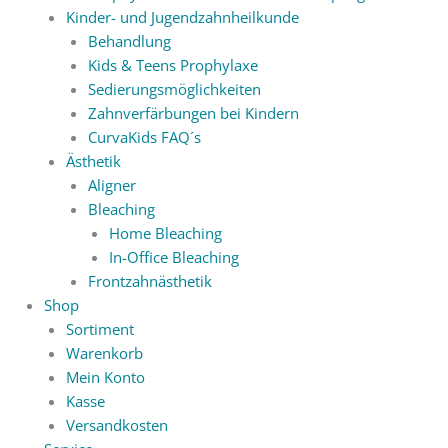
Kinder- und Jugendzahnheilkunde
Behandlung
Kids & Teens Prophylaxe
Sedierungsmöglichkeiten
Zahnverfärbungen bei Kindern
CurvaKids FAQ´s
Ästhetik
Aligner
Bleaching
Home Bleaching
In-Office Bleaching
Frontzahnästhetik
Shop
Sortiment
Warenkorb
Mein Konto
Kasse
Versandkosten