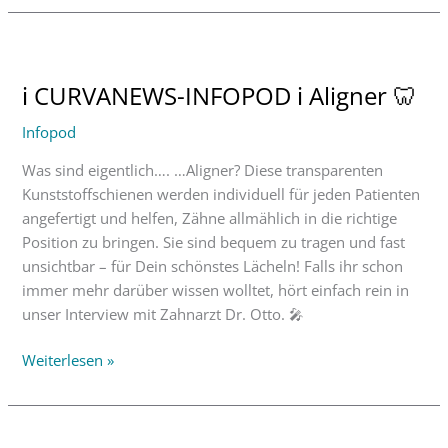
ℹ
CURVANEWS-
ℹ CURVANEWS-INFOPOD ℹ Aligner 🦷
INFOPOD
ℹ
Infopod
Aligner
🦷
Was sind eigentlich…. …Aligner? Diese transparenten
Kunststoffschienen werden individuell für jeden Patienten
angefertigt und helfen, Zähne allmählich in die richtige
Position zu bringen. Sie sind bequem zu tragen und fast
unsichtbar – für Dein schönstes Lächeln! Falls ihr schon
immer mehr darüber wissen wolltet, hört einfach rein in
unser Interview mit Zahnarzt Dr. Otto. 🎤
Weiterlesen »
Nachhaltigkeitsworkshop