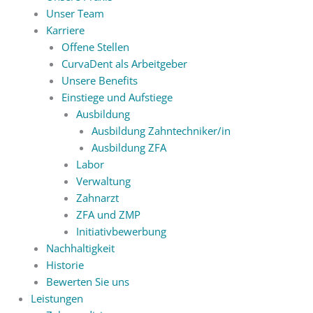
Unser Team
Karriere
Offene Stellen
CurvaDent als Arbeitgeber
Unsere Benefits
Einstiege und Aufstiege
Ausbildung
Ausbildung Zahntechniker/in
Ausbildung ZFA
Labor
Verwaltung
Zahnarzt
ZFA und ZMP
Initiativbewerbung
Nachhaltigkeit
Historie
Bewerten Sie uns
Leistungen