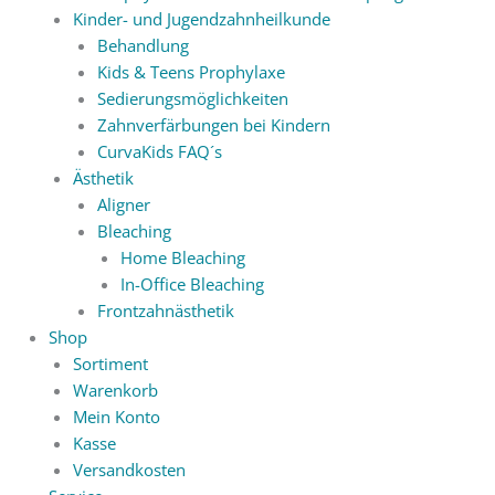
Kinder- und Jugendzahnheilkunde
Behandlung
Kids & Teens Prophylaxe
Sedierungsmöglichkeiten
Zahnverfärbungen bei Kindern
CurvaKids FAQ´s
Ästhetik
Aligner
Bleaching
Home Bleaching
In-Office Bleaching
Frontzahnästhetik
Shop
Sortiment
Warenkorb
Mein Konto
Kasse
Versandkosten