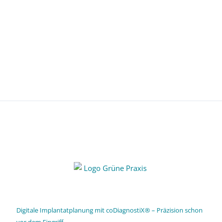
Digitale Implantatplanung mit coDiagnostiX® – Präzision schon
vor dem Eingriff