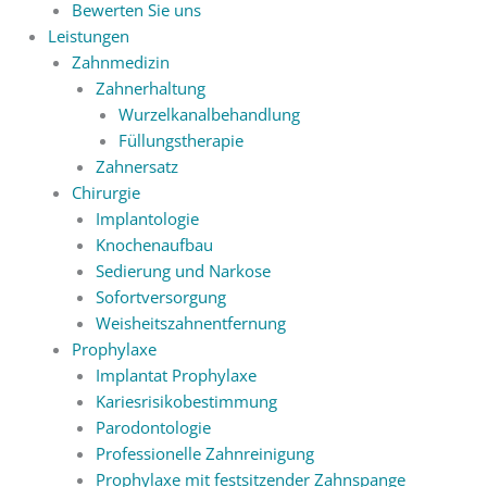
Bewerten Sie uns
Leistungen
Zahnmedizin
Zahnerhaltung
Wurzelkanalbehandlung
Füllungstherapie
Zahnersatz
Chirurgie
Implantologie
Knochenaufbau
Sedierung und Narkose
Sofortversorgung
Weisheitszahnentfernung
Prophylaxe
Implantat Prophylaxe
Kariesrisikobestimmung
Parodontologie
Professionelle Zahnreinigung
Prophylaxe mit festsitzender Zahnspange