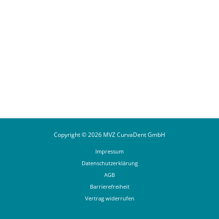
Auf Instagram folgen
Copyright © 2026 MVZ CurvaDent GmbH
Impressum
Datenschutzerklärung
AGB
Barrierefreiheit
Vertrag widerrufen