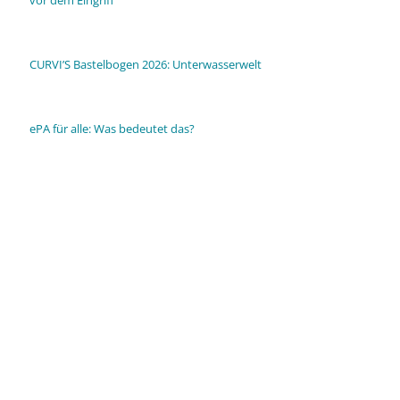
CURVI’S Bastelbogen 2026: Unterwasserwelt
ePA für alle: Was bedeutet das?