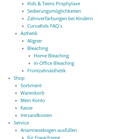
Kids & Teens Prophylaxe
Sedierungsmöglichkeiten
Zahnverfärbungen bei Kindern
CurvaKids FAQ´s
Ästhetik
Aligner
Bleaching
Home Bleaching
In-Office Bleaching
Frontzahnästhetik
Shop
Sortiment
Warenkorb
Mein Konto
Kasse
Versandkosten
Service
Anamnesebogen ausfüllen
für Erwachsene