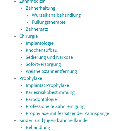
Zahnmedizin
Zahnerhaltung
Wurzelkanalbehandlung
Füllungstherapie
Zahnersatz
Chirurgie
Implantologie
Knochenaufbau
Sedierung und Narkose
Sofortversorgung
Weisheitszahnentfernung
Prophylaxe
Implantat Prophylaxe
Kariesrisikobestimmung
Parodontologie
Professionelle Zahnreinigung
Prophylaxe mit festsitzender Zahnspange
Kinder- und Jugendzahnheilkunde
Behandlung