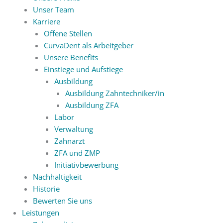
Unser Team
Karriere
Offene Stellen
CurvaDent als Arbeitgeber
Unsere Benefits
Einstiege und Aufstiege
Ausbildung
Ausbildung Zahntechniker/in
Ausbildung ZFA
Labor
Verwaltung
Zahnarzt
ZFA und ZMP
Initiativbewerbung
Nachhaltigkeit
Historie
Bewerten Sie uns
Leistungen