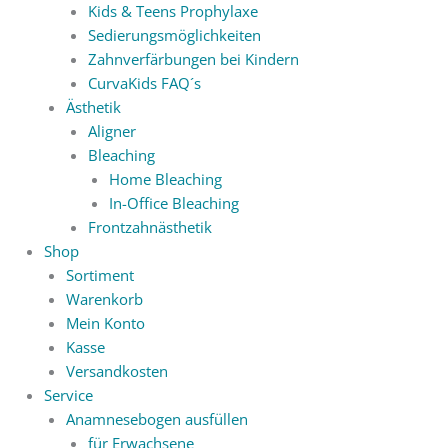
Kids & Teens Prophylaxe
Sedierungsmöglichkeiten
Zahnverfärbungen bei Kindern
CurvaKids FAQ´s
Ästhetik
Aligner
Bleaching
Home Bleaching
In-Office Bleaching
Frontzahnästhetik
Shop
Sortiment
Warenkorb
Mein Konto
Kasse
Versandkosten
Service
Anamnesebogen ausfüllen
für Erwachsene