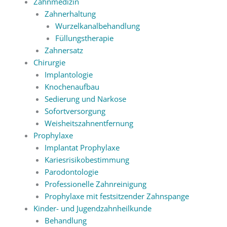
Zahnmedizin
Zahnerhaltung
Wurzelkanalbehandlung
Füllungstherapie
Zahnersatz
Chirurgie
Implantologie
Knochenaufbau
Sedierung und Narkose
Sofortversorgung
Weisheitszahnentfernung
Prophylaxe
Implantat Prophylaxe
Kariesrisikobestimmung
Parodontologie
Professionelle Zahnreinigung
Prophylaxe mit festsitzender Zahnspange
Kinder- und Jugendzahnheilkunde
Behandlung