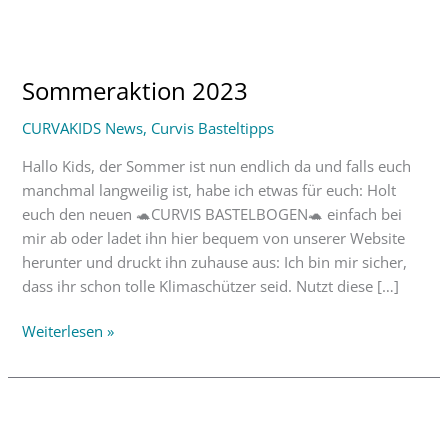
Sommeraktion
2023
Sommeraktion 2023
CURVAKIDS News
,
Curvis Basteltipps
Hallo Kids, der Sommer ist nun endlich da und falls euch
manchmal langweilig ist, habe ich etwas für euch: Holt
euch den neuen 🐢CURVIS BASTELBOGEN🐢 einfach bei
mir ab oder ladet ihn hier bequem von unserer Website
herunter und druckt ihn zuhause aus: Ich bin mir sicher,
dass ihr schon tolle Klimaschützer seid. Nutzt diese […]
Weiterlesen »
Sommeraktion
2022