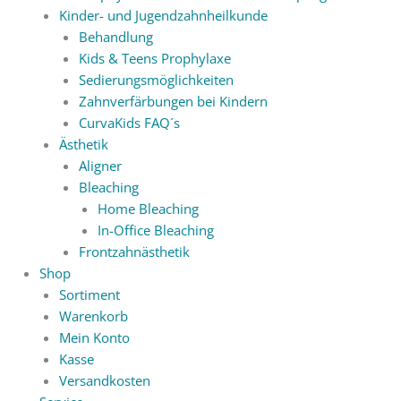
Kinder- und Jugendzahnheilkunde
Behandlung
Kids & Teens Prophylaxe
Sedierungsmöglichkeiten
Zahnverfärbungen bei Kindern
CurvaKids FAQ´s
Ästhetik
Aligner
Bleaching
Home Bleaching
In-Office Bleaching
Frontzahnästhetik
Shop
Sortiment
Warenkorb
Mein Konto
Kasse
Versandkosten