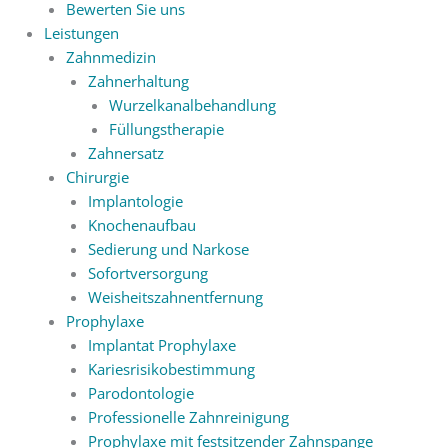
Bewerten Sie uns
Leistungen
Zahnmedizin
Zahnerhaltung
Wurzelkanalbehandlung
Füllungstherapie
Zahnersatz
Chirurgie
Implantologie
Knochenaufbau
Sedierung und Narkose
Sofortversorgung
Weisheitszahnentfernung
Prophylaxe
Implantat Prophylaxe
Kariesrisikobestimmung
Parodontologie
Professionelle Zahnreinigung
Prophylaxe mit festsitzender Zahnspange