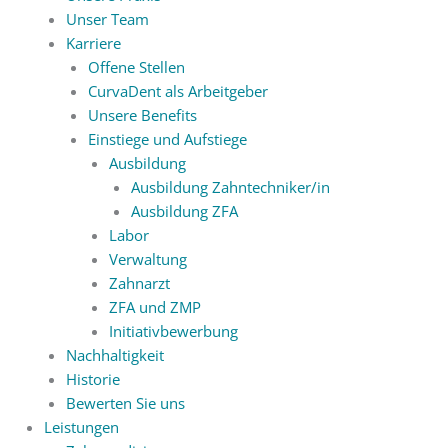
Unser Team
Karriere
Offene Stellen
CurvaDent als Arbeitgeber
Unsere Benefits
Einstiege und Aufstiege
Ausbildung
Ausbildung Zahntechniker/in
Ausbildung ZFA
Labor
Verwaltung
Zahnarzt
ZFA und ZMP
Initiativbewerbung
Nachhaltigkeit
Historie
Bewerten Sie uns
Leistungen