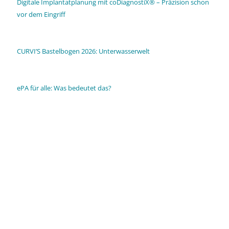
Digitale Implantatplanung mit coDiagnostiX® – Präzision schon
vor dem Eingriff
CURVI’S Bastelbogen 2026: Unterwasserwelt
ePA für alle: Was bedeutet das?