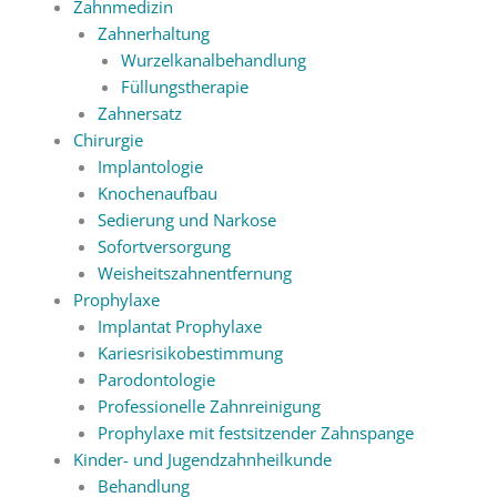
Zahnmedizin
Zahnerhaltung
Wurzelkanalbehandlung
Füllungstherapie
Zahnersatz
Chirurgie
Implantologie
Knochenaufbau
Sedierung und Narkose
Sofortversorgung
Weisheitszahnentfernung
Prophylaxe
Implantat Prophylaxe
Kariesrisikobestimmung
Parodontologie
Professionelle Zahnreinigung
Prophylaxe mit festsitzender Zahnspange
Kinder- und Jugendzahnheilkunde
Behandlung