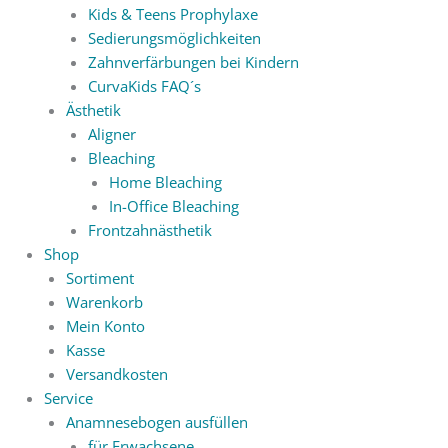
Kids & Teens Prophylaxe
Sedierungsmöglichkeiten
Zahnverfärbungen bei Kindern
CurvaKids FAQ´s
Ästhetik
Aligner
Bleaching
Home Bleaching
In-Office Bleaching
Frontzahnästhetik
Shop
Sortiment
Warenkorb
Mein Konto
Kasse
Versandkosten
Service
Anamnesebogen ausfüllen
für Erwachsene