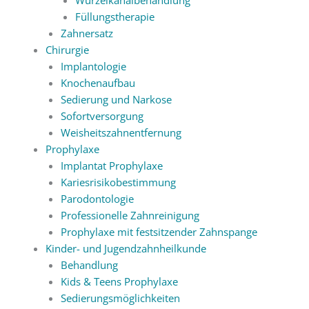
Füllungstherapie
Zahnersatz
Chirurgie
Implantologie
Knochenaufbau
Sedierung und Narkose
Sofortversorgung
Weisheitszahnentfernung
Prophylaxe
Implantat Prophylaxe
Kariesrisikobestimmung
Parodontologie
Professionelle Zahnreinigung
Prophylaxe mit festsitzender Zahnspange
Kinder- und Jugendzahnheilkunde
Behandlung
Kids & Teens Prophylaxe
Sedierungsmöglichkeiten