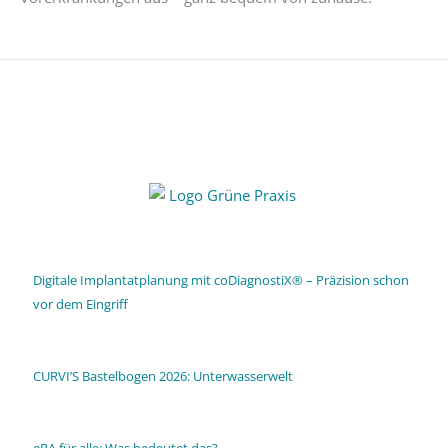
Digitale Implantatplanung mit coDiagnostiX® – Präzision schon
vor dem Eingriff
CURVI’S Bastelbogen 2026: Unterwasserwelt
ePA für alle: Was bedeutet das?