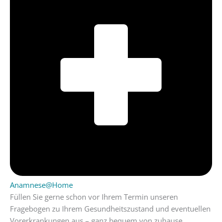
Anamnese@Home
Füllen Sie gerne schon vor Ihrem Termin unseren
Fragebogen zu Ihrem Gesundheitszustand und eventuellen
Vorerkrankungen aus – ganz bequem von zuhause.