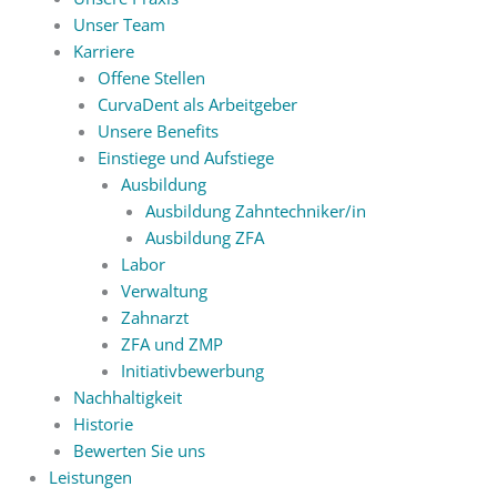
Unser Team
Karriere
Offene Stellen
CurvaDent als Arbeitgeber
Unsere Benefits
Einstiege und Aufstiege
Ausbildung
Ausbildung Zahntechniker/in
Ausbildung ZFA
Labor
Verwaltung
Zahnarzt
ZFA und ZMP
Initiativbewerbung
Nachhaltigkeit
Historie
Bewerten Sie uns
Leistungen