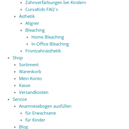
Zahnverfärbungen bei Kindern
CurvaKids FAQ´s
Ästhetik
Aligner
Bleaching
Home Bleaching
In-Office Bleaching
Frontzahnästhetik
Shop
Sortiment
Warenkorb
Mein Konto
Kasse
Versandkosten
Service
Anamnesebogen ausfüllen
für Erwachsene
für Kinder
Blog