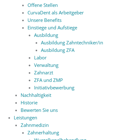
Offene Stellen
CurvaDent als Arbeitgeber
Unsere Benefits
Einstiege und Aufstiege
Ausbildung
Ausbildung Zahntechniker/in
Ausbildung ZFA
Labor
Verwaltung
Zahnarzt
ZFA und ZMP
Initiativbewerbung
Nachhaltigkeit
Historie
Bewerten Sie uns
Leistungen
Zahnmedizin
Zahnerhaltung
Wurzelkanalbehandlung