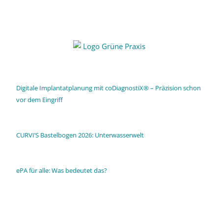
Digitale Implantatplanung mit coDiagnostiX® – Präzision schon
vor dem Eingriff
CURVI’S Bastelbogen 2026: Unterwasserwelt
ePA für alle: Was bedeutet das?