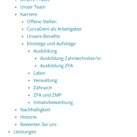
Unser Team
Karriere
Offene Stellen
CurvaDent als Arbeitgeber
Unsere Benefits
Einstiege und Aufstiege
Ausbildung
Ausbildung Zahntechniker/in
Ausbildung ZFA
Labor
Verwaltung
Zahnarzt
ZFA und ZMP
Initiativbewerbung
Nachhaltigkeit
Historie
Bewerten Sie uns
Leistungen