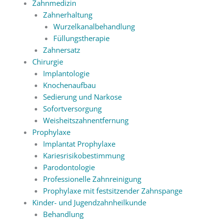
Zahnmedizin
Zahnerhaltung
Wurzelkanalbehandlung
Füllungstherapie
Zahnersatz
Chirurgie
Implantologie
Knochenaufbau
Sedierung und Narkose
Sofortversorgung
Weisheitszahnentfernung
Prophylaxe
Implantat Prophylaxe
Kariesrisikobestimmung
Parodontologie
Professionelle Zahnreinigung
Prophylaxe mit festsitzender Zahnspange
Kinder- und Jugendzahnheilkunde
Behandlung