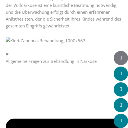
der Vollnarkose ist eine künstliche Beatmung notwendig,
und die Überwachung erfolgt durch einen erfahrenen
Anästhesisten, der die Sicherheit Ihres Kindes während des
gesamten Eingriffs gewährleistet.
Häufig gestellte Fragen zur Sedierung bei Kindern:
Allgemeine Fragen zur Behandlung in Narkose