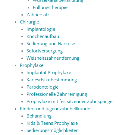
Füllungstherapie
Zahnersatz
Chirurgie
Implantologie
Knochenaufbau
Sedierung und Narkose
Sofortversorgung
Weisheitszahnentfernung
Prophylaxe
Implantat Prophylaxe
Kariesrisikobestimmung
Parodontologie
Professionelle Zahnreinigung
Prophylaxe mit festsitzender Zahnspange
Kinder- und Jugendzahnheilkunde
Behandlung
Kids & Teens Prophylaxe
Sedierungsmöglichkeiten