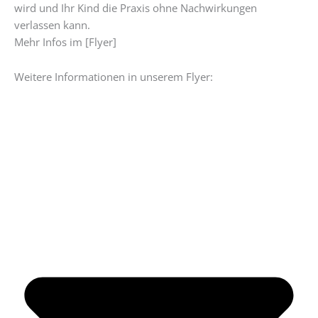
wird und Ihr Kind die Praxis ohne Nachwirkungen
verlassen kann.
Mehr Infos im [Flyer]
Weitere Informationen in unserem Flyer: