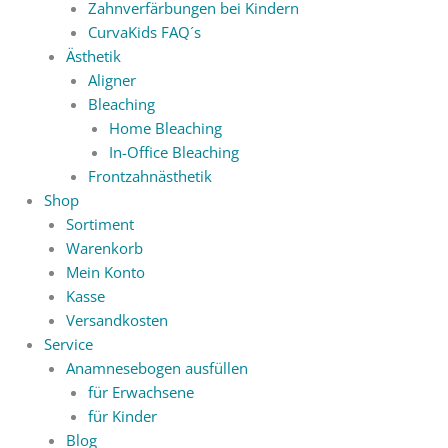
Zahnverfärbungen bei Kindern
CurvaKids FAQ´s
Ästhetik
Aligner
Bleaching
Home Bleaching
In-Office Bleaching
Frontzahnästhetik
Shop
Sortiment
Warenkorb
Mein Konto
Kasse
Versandkosten
Service
Anamnesebogen ausfüllen
für Erwachsene
für Kinder
Blog