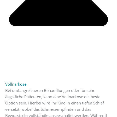
Vollnarkose
Bei umfangreicheren Behandlungen oder für sehr
ängstliche Patienten, kann eine Vollnarkose die beste
Option sein. Hierbei wird Ihr Kind in einen tiefen Schlaf
versetzt, wobei das Schmerzempfinden und das
Bewusstsein vollständig ausgeschaltet werden. Während