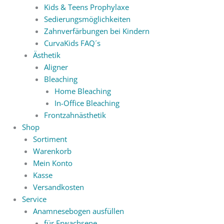
Kids & Teens Prophylaxe
Sedierungsmöglichkeiten
Zahnverfärbungen bei Kindern
CurvaKids FAQ´s
Ästhetik
Aligner
Bleaching
Home Bleaching
In-Office Bleaching
Frontzahnästhetik
Shop
Sortiment
Warenkorb
Mein Konto
Kasse
Versandkosten
Service
Anamnesebogen ausfüllen
für Erwachsene