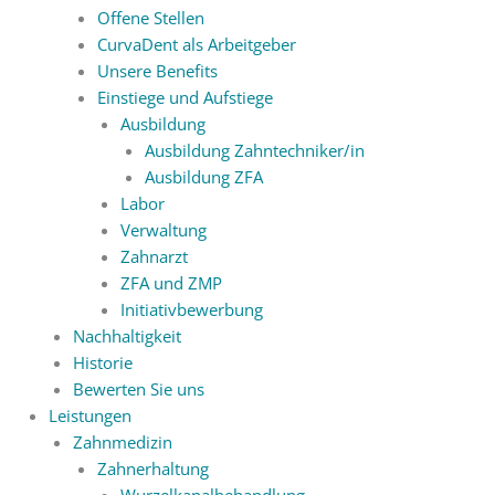
Offene Stellen
CurvaDent als Arbeitgeber
Unsere Benefits
Einstiege und Aufstiege
Ausbildung
Ausbildung Zahntechniker/in
Ausbildung ZFA
Labor
Verwaltung
Zahnarzt
ZFA und ZMP
Initiativbewerbung
Nachhaltigkeit
Historie
Bewerten Sie uns
Leistungen
Zahnmedizin
Zahnerhaltung
Wurzelkanalbehandlung