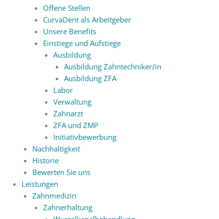
Offene Stellen
CurvaDent als Arbeitgeber
Unsere Benefits
Einstiege und Aufstiege
Ausbildung
Ausbildung Zahntechniker/in
Ausbildung ZFA
Labor
Verwaltung
Zahnarzt
ZFA und ZMP
Initiativbewerbung
Nachhaltigkeit
Historie
Bewerten Sie uns
Leistungen
Zahnmedizin
Zahnerhaltung
Wurzelkanalbehandlung