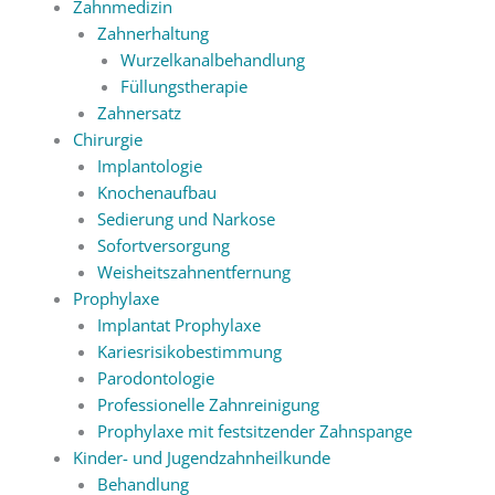
Zahnmedizin
Zahnerhaltung
Wurzelkanalbehandlung
Füllungstherapie
Zahnersatz
Chirurgie
Implantologie
Knochenaufbau
Sedierung und Narkose
Sofortversorgung
Weisheitszahnentfernung
Prophylaxe
Implantat Prophylaxe
Kariesrisikobestimmung
Parodontologie
Professionelle Zahnreinigung
Prophylaxe mit festsitzender Zahnspange
Kinder- und Jugendzahnheilkunde
Behandlung