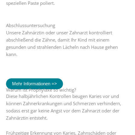
speziellen Paste poliert.
Abschlussuntersuchung
Unsere Zahnärztin oder unser Zahnarzt kontrolliert
abschließend die Zähne, damit Ihr Kind mit einem
gesunden und strahlenden Lächeln nach Hause gehen
kann.
Eine professionelle Zahnreinigungen ist selbstverständlich
auch für Patienten mit
festsitzenden Zahnspangen
möglich.
Mehr Informationen =>
Warum ist Prophylaxe so wichtig?
Diese halbjährlichen Kontrollen beugen Karies vor und
können Zahnerkrankungen und Schmerzen verhindern,
sodass erst gar keine Angst vor dem Zahnarzt oder der
Zahnärztin entsteht.
Frühzeitige Erkennung von Karies, Zahnschäden oder