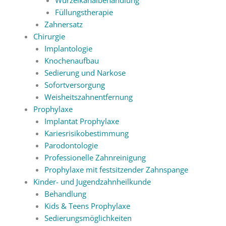
Füllungstherapie
Zahnersatz
Chirurgie
Implantologie
Knochenaufbau
Sedierung und Narkose
Sofortversorgung
Weisheitszahnentfernung
Prophylaxe
Implantat Prophylaxe
Kariesrisikobestimmung
Parodontologie
Professionelle Zahnreinigung
Prophylaxe mit festsitzender Zahnspange
Kinder- und Jugendzahnheilkunde
Behandlung
Kids & Teens Prophylaxe
Sedierungsmöglichkeiten