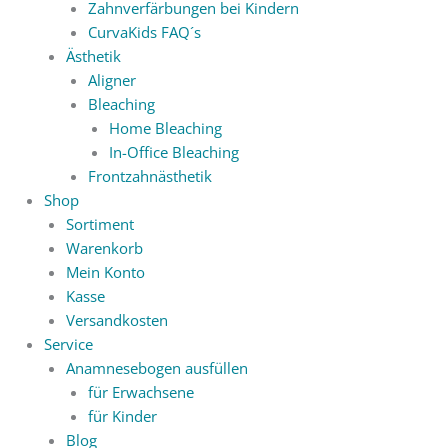
Zahnverfärbungen bei Kindern
CurvaKids FAQ´s
Ästhetik
Aligner
Bleaching
Home Bleaching
In-Office Bleaching
Frontzahnästhetik
Shop
Sortiment
Warenkorb
Mein Konto
Kasse
Versandkosten
Service
Anamnesebogen ausfüllen
für Erwachsene
für Kinder
Blog