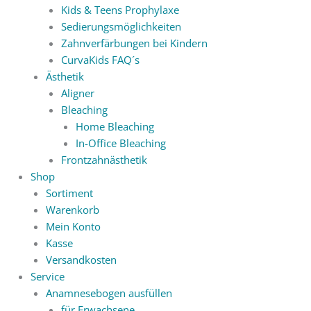
Kids & Teens Prophylaxe
Sedierungsmöglichkeiten
Zahnverfärbungen bei Kindern
CurvaKids FAQ´s
Ästhetik
Aligner
Bleaching
Home Bleaching
In-Office Bleaching
Frontzahnästhetik
Shop
Sortiment
Warenkorb
Mein Konto
Kasse
Versandkosten
Service
Anamnesebogen ausfüllen
für Erwachsene