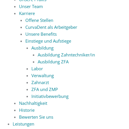
Unser Team
Karriere
Offene Stellen
CurvaDent als Arbeitgeber
Unsere Benefits
Einstiege und Aufstiege
Ausbildung
Ausbildung Zahntechniker/in
Ausbildung ZFA
Labor
Verwaltung
Zahnarzt
ZFA und ZMP
Initiativbewerbung
Nachhaltigkeit
Historie
Bewerten Sie uns
Leistungen