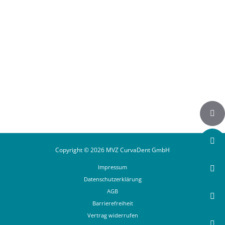
Auf Instagram folgen
Copyright © 2026 MVZ CurvaDent GmbH
Impressum
Datenschutzerklärung
AGB
Barrierefreiheit
Vertrag widerrufen