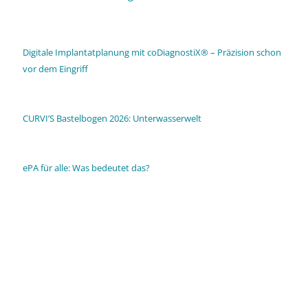
Digitale Implantatplanung mit coDiagnostiX® – Präzision schon
vor dem Eingriff
CURVI’S Bastelbogen 2026: Unterwasserwelt
ePA für alle: Was bedeutet das?