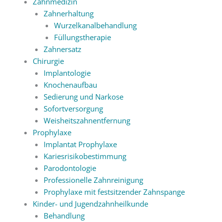
Zahnmedizin
Zahnerhaltung
Wurzelkanalbehandlung
Füllungstherapie
Zahnersatz
Chirurgie
Implantologie
Knochenaufbau
Sedierung und Narkose
Sofortversorgung
Weisheitszahnentfernung
Prophylaxe
Implantat Prophylaxe
Kariesrisikobestimmung
Parodontologie
Professionelle Zahnreinigung
Prophylaxe mit festsitzender Zahnspange
Kinder- und Jugendzahnheilkunde
Behandlung