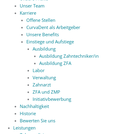
Unser Team
Karriere
Offene Stellen
CurvaDent als Arbeitgeber
Unsere Benefits
Einstiege und Aufstiege
Ausbildung
Ausbildung Zahntechniker/in
Ausbildung ZFA
Labor
Verwaltung
Zahnarzt
ZFA und ZMP
Initiativbewerbung
Nachhaltigkeit
Historie
Bewerten Sie uns
Leistungen