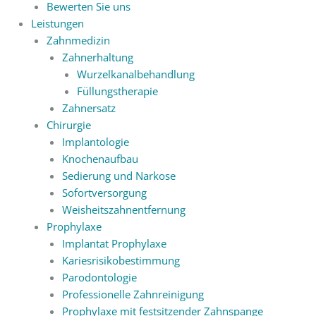
Bewerten Sie uns
Leistungen
Zahnmedizin
Zahnerhaltung
Wurzelkanalbehandlung
Füllungstherapie
Zahnersatz
Chirurgie
Implantologie
Knochenaufbau
Sedierung und Narkose
Sofortversorgung
Weisheitszahnentfernung
Prophylaxe
Implantat Prophylaxe
Kariesrisikobestimmung
Parodontologie
Professionelle Zahnreinigung
Prophylaxe mit festsitzender Zahnspange