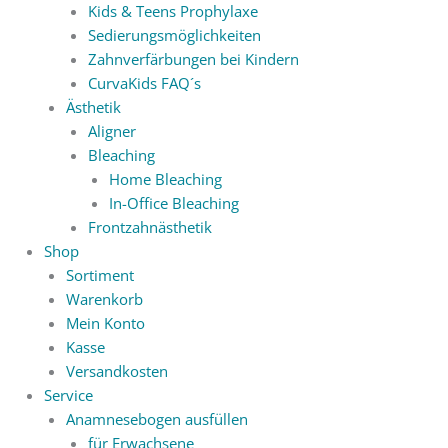
Kids & Teens Prophylaxe
Sedierungsmöglichkeiten
Zahnverfärbungen bei Kindern
CurvaKids FAQ´s
Ästhetik
Aligner
Bleaching
Home Bleaching
In-Office Bleaching
Frontzahnästhetik
Shop
Sortiment
Warenkorb
Mein Konto
Kasse
Versandkosten
Service
Anamnesebogen ausfüllen
für Erwachsene