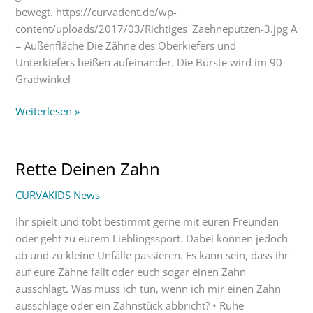
bewegt. https://curvadent.de/wp-
content/uploads/2017/03/Richtiges_Zaehneputzen-3.jpg A
= Außenfläche Die Zähne des Oberkiefers und
Unterkiefers beißen aufeinander. Die Bürste wird im 90
Gradwinkel
Weiterlesen »
Rette Deinen Zahn
Rette
Deinen
CURVAKIDS News
Zahn
Ihr spielt und tobt bestimmt gerne mit euren Freunden
oder geht zu eurem Lieblingssport. Dabei können jedoch
ab und zu kleine Unfälle passieren. Es kann sein, dass ihr
auf eure Zähne fallt oder euch sogar einen Zahn
ausschlagt. Was muss ich tun, wenn ich mir einen Zahn
ausschlage oder ein Zahnstück abbricht? • Ruhe