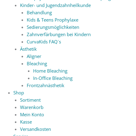
Kinder- und Jugendzahnheilkunde
Behandlung
Kids & Teens Prophylaxe
Sedierungsmöglichkeiten
Zahnverfärbungen bei Kindern
CurvaKids FAQ´s
Ästhetik
Aligner
Bleaching
Home Bleaching
In-Office Bleaching
Frontzahnästhetik
Shop
Sortiment
Warenkorb
Mein Konto
Kasse
Versandkosten