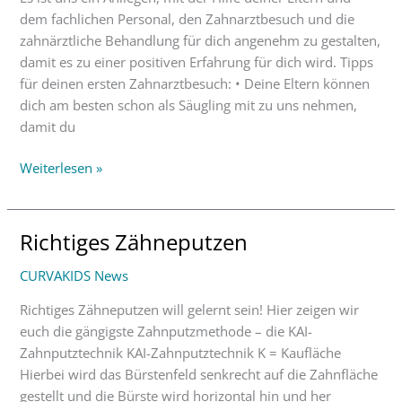
dem fachlichen Personal, den Zahnarztbesuch und die
zahnärztliche Behandlung für dich angenehm zu gestalten,
damit es zu einer positiven Erfahrung für dich wird. Tipps
für deinen ersten Zahnarztbesuch: • Deine Eltern können
dich am besten schon als Säugling mit zu uns nehmen,
damit du
Weiterlesen »
Richtiges Zähneputzen
Richtiges
Zähneputzen
CURVAKIDS News
Richtiges Zähneputzen will gelernt sein! Hier zeigen wir
euch die gängigste Zahnputzmethode – die KAI-
Zahnputztechnik KAI-Zahnputztechnik K = Kaufläche
Hierbei wird das Bürstenfeld senkrecht auf die Zahnfläche
gestellt und die Bürste wird horizontal hin und her