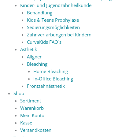
Kinder- und Jugendzahnheilkunde
Behandlung
Kids & Teens Prophylaxe
Sedierungsmöglichkeiten
Zahnverfärbungen bei Kindern
CurvaKids FAQ´s
Ästhetik
Aligner
Bleaching
Home Bleaching
In-Office Bleaching
Frontzahnästhetik
Shop
Sortiment
Warenkorb
Mein Konto
Kasse
Versandkosten