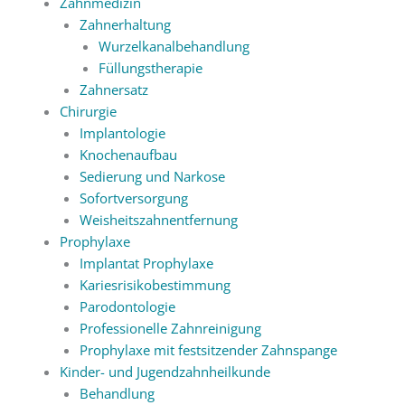
Zahnmedizin
Zahnerhaltung
Wurzelkanalbehandlung
Füllungstherapie
Zahnersatz
Chirurgie
Implantologie
Knochenaufbau
Sedierung und Narkose
Sofortversorgung
Weisheitszahnentfernung
Prophylaxe
Implantat Prophylaxe
Kariesrisikobestimmung
Parodontologie
Professionelle Zahnreinigung
Prophylaxe mit festsitzender Zahnspange
Kinder- und Jugendzahnheilkunde
Behandlung