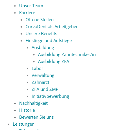
Unser Team
Karriere
Offene Stellen
CurvaDent als Arbeitgeber
Unsere Benefits
Einstiege und Aufstiege
Ausbildung
Ausbildung Zahntechniker/in
Ausbildung ZFA
Labor
Verwaltung
Zahnarzt
ZFA und ZMP
Initiativbewerbung
Nachhaltigkeit
Historie
Bewerten Sie uns
Leistungen