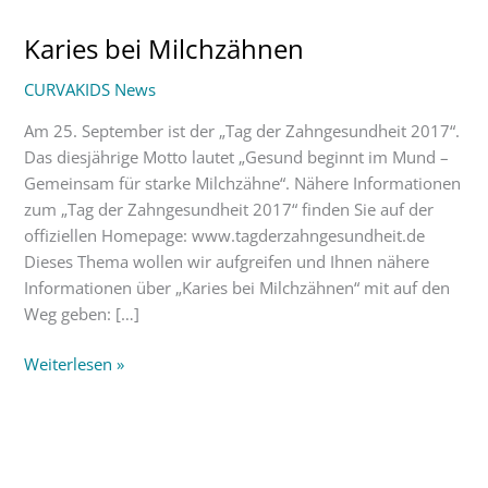
Karies bei Milchzähnen
Karies
bei
CURVAKIDS News
Milchzähnen
Am 25. September ist der „Tag der Zahngesundheit 2017“.
Das diesjährige Motto lautet „Gesund beginnt im Mund –
Gemeinsam für starke Milchzähne“. Nähere Informationen
zum „Tag der Zahngesundheit 2017“ finden Sie auf der
offiziellen Homepage: www.tagderzahngesundheit.de
Dieses Thema wollen wir aufgreifen und Ihnen nähere
Informationen über „Karies bei Milchzähnen“ mit auf den
Weg geben: […]
Weiterlesen »