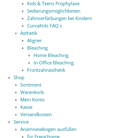
Kids & Teens Prophylaxe
Sedierungsmöglichkeiten
Zahnverfärbungen bei Kindern
CurvaKids FAQ´s
Ästhetik
Aligner
Bleaching
Home Bleaching
In-Office Bleaching
Frontzahnästhetik
Shop
Sortiment
Warenkorb
Mein Konto
Kasse
Versandkosten
Service
Anamnesebogen ausfüllen
für Erwachsene