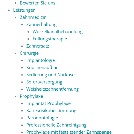
Bewerten Sie uns
Leistungen
Zahnmedizin
Zahnerhaltung
Wurzelkanalbehandlung
Füllungstherapie
Zahnersatz
Chirurgie
Implantologie
Knochenaufbau
Sedierung und Narkose
Sofortversorgung
Weisheitszahnentfernung
Prophylaxe
Implantat Prophylaxe
Kariesrisikobestimmung
Parodontologie
Professionelle Zahnreinigung
Prophylaxe mit festsitzender Zahnspange