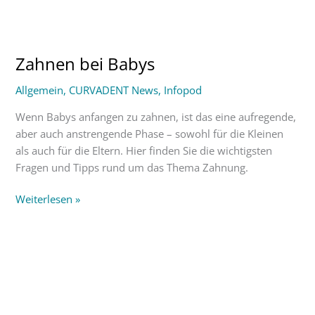
Zahnen
bei
Zahnen bei Babys
Babys
Allgemein
,
CURVADENT News
,
Infopod
Wenn Babys anfangen zu zahnen, ist das eine aufregende,
aber auch anstrengende Phase – sowohl für die Kleinen
als auch für die Eltern. Hier finden Sie die wichtigsten
Fragen und Tipps rund um das Thema Zahnung.
Weiterlesen »