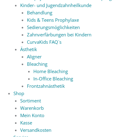
Kinder- und Jugendzahnheilkunde
Behandlung
Kids & Teens Prophylaxe
Sedierungsmöglichkeiten
Zahnverfärbungen bei Kindern
CurvaKids FAQ´s
Ästhetik
Aligner
Bleaching
Home Bleaching
In-Office Bleaching
Frontzahnästhetik
Shop
Sortiment
Warenkorb
Mein Konto
Kasse
Versandkosten