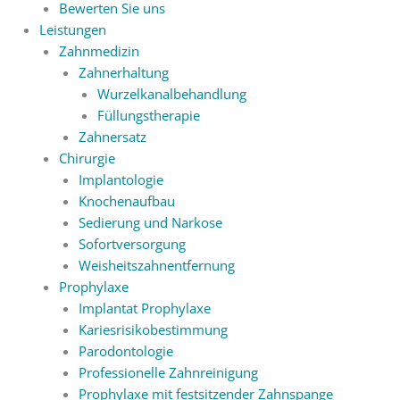
Bewerten Sie uns
Leistungen
Zahnmedizin
Zahnerhaltung
Wurzelkanalbehandlung
Füllungstherapie
Zahnersatz
Chirurgie
Implantologie
Knochenaufbau
Sedierung und Narkose
Sofortversorgung
Weisheitszahnentfernung
Prophylaxe
Implantat Prophylaxe
Kariesrisikobestimmung
Parodontologie
Professionelle Zahnreinigung
Prophylaxe mit festsitzender Zahnspange