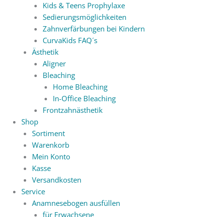
Kids & Teens Prophylaxe
Sedierungsmöglichkeiten
Zahnverfärbungen bei Kindern
CurvaKids FAQ´s
Ästhetik
Aligner
Bleaching
Home Bleaching
In-Office Bleaching
Frontzahnästhetik
Shop
Sortiment
Warenkorb
Mein Konto
Kasse
Versandkosten
Service
Anamnesebogen ausfüllen
für Erwachsene