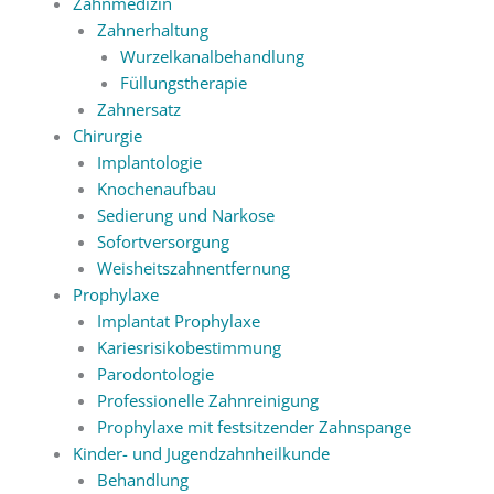
Zahnmedizin
Zahnerhaltung
Wurzelkanalbehandlung
Füllungstherapie
Zahnersatz
Chirurgie
Implantologie
Knochenaufbau
Sedierung und Narkose
Sofortversorgung
Weisheitszahnentfernung
Prophylaxe
Implantat Prophylaxe
Kariesrisikobestimmung
Parodontologie
Professionelle Zahnreinigung
Prophylaxe mit festsitzender Zahnspange
Kinder- und Jugendzahnheilkunde
Behandlung