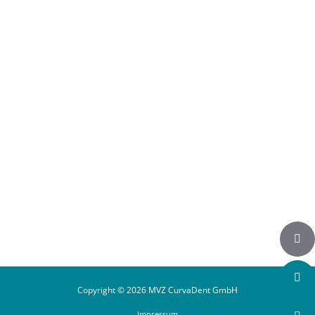
Auf Instagram folgen
Copyright © 2026 MVZ CurvaDent GmbH
Impressum