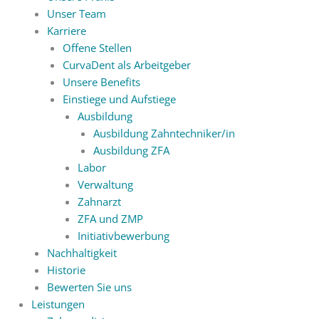
Unser Team
Karriere
Offene Stellen
CurvaDent als Arbeitgeber
Unsere Benefits
Einstiege und Aufstiege
Ausbildung
Ausbildung Zahntechniker/in
Ausbildung ZFA
Labor
Verwaltung
Zahnarzt
ZFA und ZMP
Initiativbewerbung
Nachhaltigkeit
Historie
Bewerten Sie uns
Leistungen