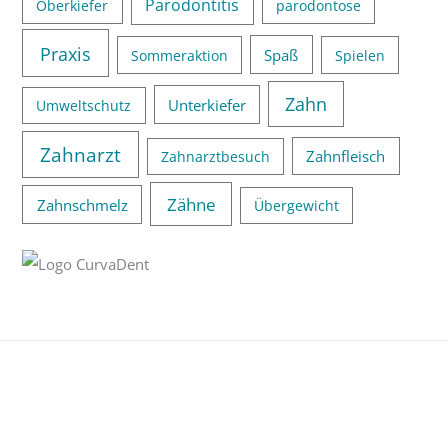
Parodontitis
Oberkiefer
parodontose
Praxis
Spaß
Sommeraktion
Spielen
Zahn
Unterkiefer
Umweltschutz
Zahnarzt
Zahnfleisch
Zahnarztbesuch
Zähne
Zahnschmelz
Übergewicht