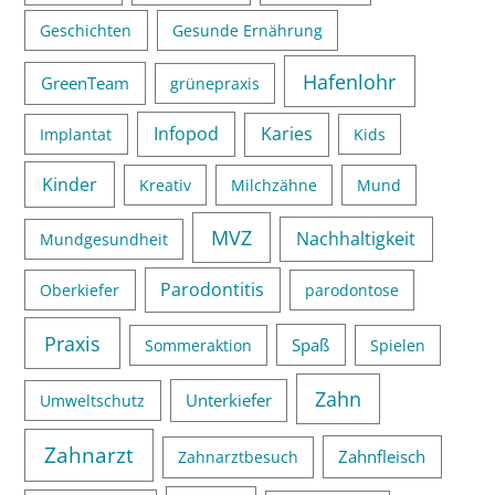
Geschichten
Gesunde Ernährung
Hafenlohr
GreenTeam
grünepraxis
Infopod
Karies
Implantat
Kids
Kinder
Kreativ
Milchzähne
Mund
MVZ
Nachhaltigkeit
Mundgesundheit
Parodontitis
Oberkiefer
parodontose
Praxis
Spaß
Sommeraktion
Spielen
Zahn
Unterkiefer
Umweltschutz
Zahnarzt
Zahnfleisch
Zahnarztbesuch