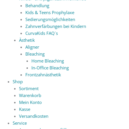
Behandlung
Kids & Teens Prophylaxe
Sedierungsmöglichkeiten
Zahnverfärbungen bei Kindern
CurvaKids FAQ´s
Ästhetik
Aligner
Bleaching
Home Bleaching
In-Office Bleaching
Frontzahnästhetik
Shop
Sortiment
Warenkorb
Mein Konto
Kasse
Versandkosten
Service