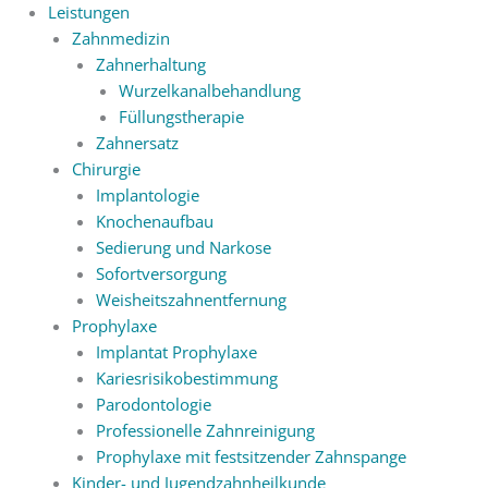
Leistungen
Zahnmedizin
Zahnerhaltung
Wurzelkanalbehandlung
Füllungstherapie
Zahnersatz
Chirurgie
Implantologie
Knochenaufbau
Sedierung und Narkose
Sofortversorgung
Weisheitszahnentfernung
Prophylaxe
Implantat Prophylaxe
Kariesrisikobestimmung
Parodontologie
Professionelle Zahnreinigung
Prophylaxe mit festsitzender Zahnspange
Kinder- und Jugendzahnheilkunde