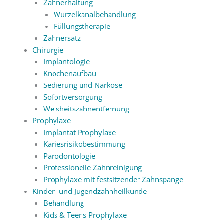
Zahnerhaltung
Wurzelkanalbehandlung
Füllungstherapie
Zahnersatz
Chirurgie
Implantologie
Knochenaufbau
Sedierung und Narkose
Sofortversorgung
Weisheitszahnentfernung
Prophylaxe
Implantat Prophylaxe
Kariesrisikobestimmung
Parodontologie
Professionelle Zahnreinigung
Prophylaxe mit festsitzender Zahnspange
Kinder- und Jugendzahnheilkunde
Behandlung
Kids & Teens Prophylaxe