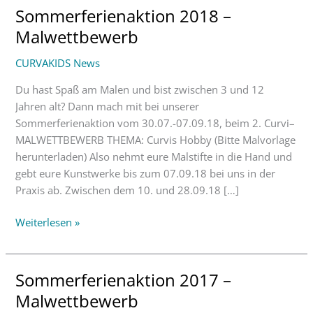
Sommerferienaktion 2018 –
Sommerferienaktion
2018
Malwettbewerb
–
CURVAKIDS News
Malwettbewerb
Du hast Spaß am Malen und bist zwischen 3 und 12
Jahren alt? Dann mach mit bei unserer
Sommerferienaktion vom 30.07.-07.09.18, beim 2. Curvi–
MALWETTBEWERB THEMA: Curvis Hobby (Bitte Malvorlage
herunterladen) Also nehmt eure Malstifte in die Hand und
gebt eure Kunstwerke bis zum 07.09.18 bei uns in der
Praxis ab. Zwischen dem 10. und 28.09.18 […]
Weiterlesen »
Sommerferienaktion 2017 –
Sommerferienaktion
2017
Malwettbewerb
–