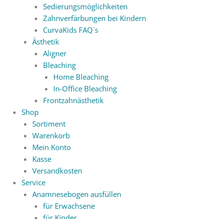
Sedierungsmöglichkeiten
Zahnverfärbungen bei Kindern
CurvaKids FAQ´s
Ästhetik
Aligner
Bleaching
Home Bleaching
In-Office Bleaching
Frontzahnästhetik
Shop
Sortiment
Warenkorb
Mein Konto
Kasse
Versandkosten
Service
Anamnesebogen ausfüllen
für Erwachsene
für Kinder