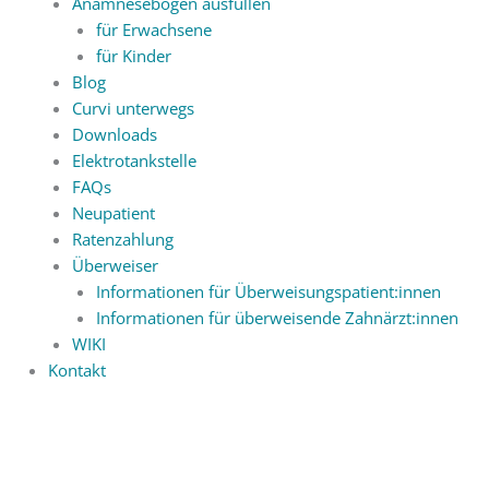
Anamnesebogen ausfüllen
für Erwachsene
für Kinder
Blog
Curvi unterwegs
Downloads
Elektrotankstelle
FAQs
Neupatient
Ratenzahlung
Überweiser
Informationen für Überweisungspatient:innen
Informationen für überweisende Zahnärzt:innen
WIKI
Kontakt