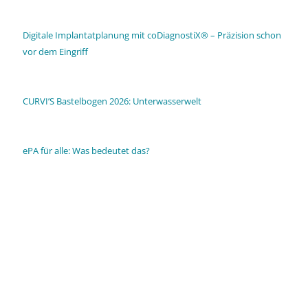
Digitale Implantatplanung mit coDiagnostiX® – Präzision schon
vor dem Eingriff
CURVI’S Bastelbogen 2026: Unterwasserwelt
ePA für alle: Was bedeutet das?