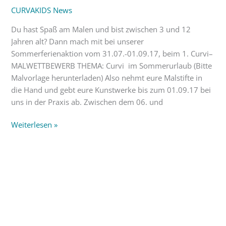
CURVAKIDS News
Malwettbewerb
Du hast Spaß am Malen und bist zwischen 3 und 12
Jahren alt? Dann mach mit bei unserer
Sommerferienaktion vom 31.07.-01.09.17, beim 1. Curvi–
MALWETTBEWERB THEMA: Curvi im Sommerurlaub (Bitte
Malvorlage herunterladen) Also nehmt eure Malstifte in
die Hand und gebt eure Kunstwerke bis zum 01.09.17 bei
uns in der Praxis ab. Zwischen dem 06. und
Weiterlesen »