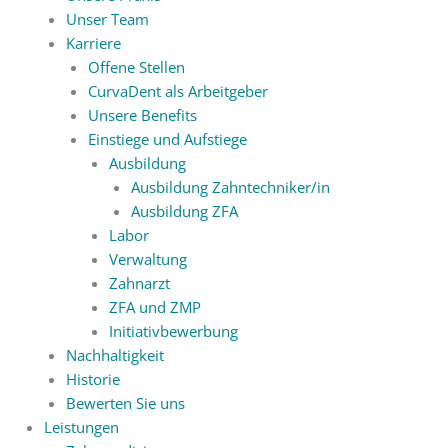
Unser Team
Karriere
Offene Stellen
CurvaDent als Arbeitgeber
Unsere Benefits
Einstiege und Aufstiege
Ausbildung
Ausbildung Zahntechniker/in
Ausbildung ZFA
Labor
Verwaltung
Zahnarzt
ZFA und ZMP
Initiativbewerbung
Nachhaltigkeit
Historie
Bewerten Sie uns
Leistungen