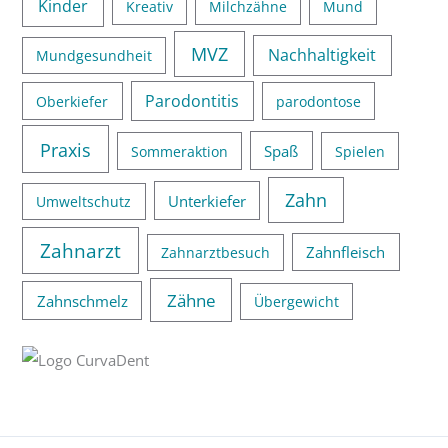
Kinder
Kreativ
Milchzähne
Mund
MVZ
Nachhaltigkeit
Mundgesundheit
Parodontitis
Oberkiefer
parodontose
Praxis
Spaß
Sommeraktion
Spielen
Zahn
Unterkiefer
Umweltschutz
Zahnarzt
Zahnfleisch
Zahnarztbesuch
Zähne
Zahnschmelz
Übergewicht