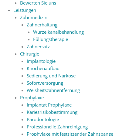
Bewerten Sie uns
Leistungen
Zahnmedizin
Zahnerhaltung
Wurzelkanalbehandlung
Füllungstherapie
Zahnersatz
Chirurgie
Implantologie
Knochenaufbau
Sedierung und Narkose
Sofortversorgung
Weisheitszahnentfernung
Prophylaxe
Implantat Prophylaxe
Kariesrisikobestimmung
Parodontologie
Professionelle Zahnreinigung
Prophylaxe mit festsitzender Zahnspange