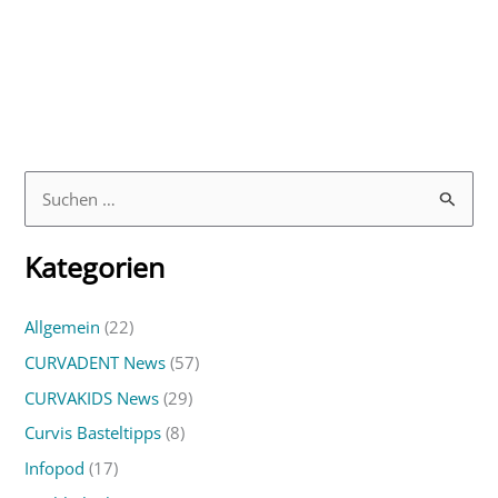
S
u
Kategorien
c
h
Allgemein
(22)
e
CURVADENT News
(57)
n
n
CURVAKIDS News
(29)
a
Curvis Basteltipps
(8)
c
Infopod
(17)
h