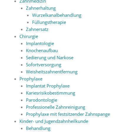
Zahnmedizin
Zahnerhaltung
Wurzelkanalbehandlung
Füllungstherapie
Zahnersatz
Chirurgie
Implantologie
Knochenaufbau
Sedierung und Narkose
Sofortversorgung
Weisheitszahnentfernung
Prophylaxe
Implantat Prophylaxe
Kariesrisikobestimmung
Parodontologie
Professionelle Zahnreinigung
Prophylaxe mit festsitzender Zahnspange
Kinder- und Jugendzahnheilkunde
Behandlung