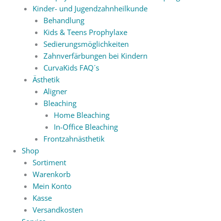
Kinder- und Jugendzahnheilkunde
Behandlung
Kids & Teens Prophylaxe
Sedierungsmöglichkeiten
Zahnverfärbungen bei Kindern
CurvaKids FAQ´s
Ästhetik
Aligner
Bleaching
Home Bleaching
In-Office Bleaching
Frontzahnästhetik
Shop
Sortiment
Warenkorb
Mein Konto
Kasse
Versandkosten