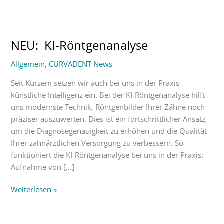
NEU:
KI-
NEU: KI-Röntgenanalyse
Röntgenanalyse
Allgemein
,
CURVADENT News
Seit Kurzem setzen wir auch bei uns in der Praxis
künstliche Intelligenz ein. Bei der KI-Röntgenanalyse hilft
uns modernste Technik, Röntgenbilder Ihrer Zähne noch
präziser auszuwerten. Dies ist ein fortschrittlicher Ansatz,
um die Diagnosegenauigkeit zu erhöhen und die Qualität
Ihrer zahnärztlichen Versorgung zu verbessern. So
funktioniert die KI-Röntgenanalyse bei uns in der Praxis:
Aufnahme von […]
Weiterlesen »