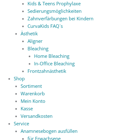
Kids & Teens Prophylaxe
Sedierungsmöglichkeiten
Zahnverfärbungen bei Kindern
CurvaKids FAQ´s
Ästhetik
Aligner
Bleaching
Home Bleaching
In-Office Bleaching
Frontzahnästhetik
Shop
Sortiment
Warenkorb
Mein Konto
Kasse
Versandkosten
Service
Anamnesebogen ausfüllen
für Erwachsene