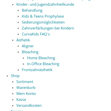
Kinder- und Jugendzahnheilkunde
Behandlung
Kids & Teens Prophylaxe
Sedierungsmöglichkeiten
Zahnverfärbungen bei Kindern
CurvaKids FAQ´s
Ästhetik
Aligner
Bleaching
Home Bleaching
In-Office Bleaching
Frontzahnästhetik
Shop
Sortiment
Warenkorb
Mein Konto
Kasse
Versandkosten