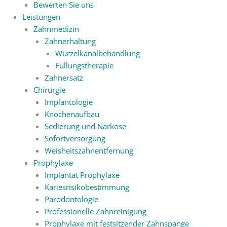
Bewerten Sie uns
Leistungen
Zahnmedizin
Zahnerhaltung
Wurzelkanalbehandlung
Füllungstherapie
Zahnersatz
Chirurgie
Implantologie
Knochenaufbau
Sedierung und Narkose
Sofortversorgung
Weisheitszahnentfernung
Prophylaxe
Implantat Prophylaxe
Kariesrisikobestimmung
Parodontologie
Professionelle Zahnreinigung
Prophylaxe mit festsitzender Zahnspange