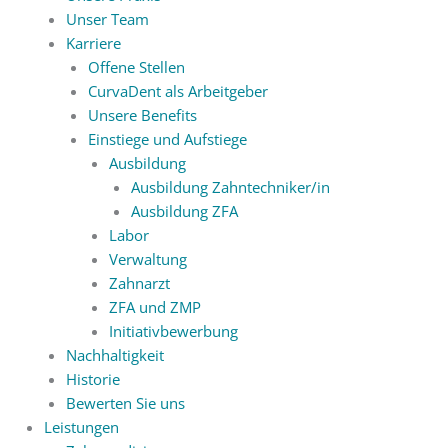
Unser Team
Karriere
Offene Stellen
CurvaDent als Arbeitgeber
Unsere Benefits
Einstiege und Aufstiege
Ausbildung
Ausbildung Zahntechniker/in
Ausbildung ZFA
Labor
Verwaltung
Zahnarzt
ZFA und ZMP
Initiativbewerbung
Nachhaltigkeit
Historie
Bewerten Sie uns
Leistungen