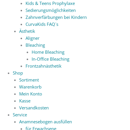
Kids & Teens Prophylaxe
Sedierungsmöglichkeiten
Zahnverfärbungen bei Kindern
CurvaKids FAQ´s
Ästhetik
Aligner
Bleaching
Home Bleaching
In-Office Bleaching
Frontzahnästhetik
Shop
Sortiment
Warenkorb
Mein Konto
Kasse
Versandkosten
Service
Anamnesebogen ausfüllen
für Erwachsene