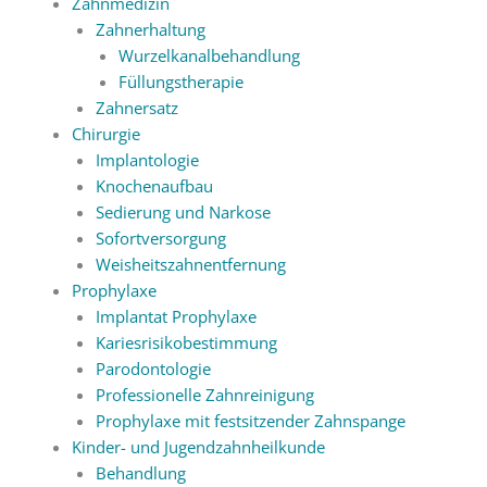
Zahnmedizin
Zahnerhaltung
Wurzelkanalbehandlung
Füllungstherapie
Zahnersatz
Chirurgie
Implantologie
Knochenaufbau
Sedierung und Narkose
Sofortversorgung
Weisheitszahnentfernung
Prophylaxe
Implantat Prophylaxe
Kariesrisikobestimmung
Parodontologie
Professionelle Zahnreinigung
Prophylaxe mit festsitzender Zahnspange
Kinder- und Jugendzahnheilkunde
Behandlung