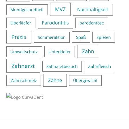
MVZ
Nachhaltigkeit
Mundgesundheit
Parodontitis
Oberkiefer
parodontose
Praxis
Spaß
Sommeraktion
Spielen
Zahn
Unterkiefer
Umweltschutz
Zahnarzt
Zahnfleisch
Zahnarztbesuch
Zähne
Zahnschmelz
Übergewicht