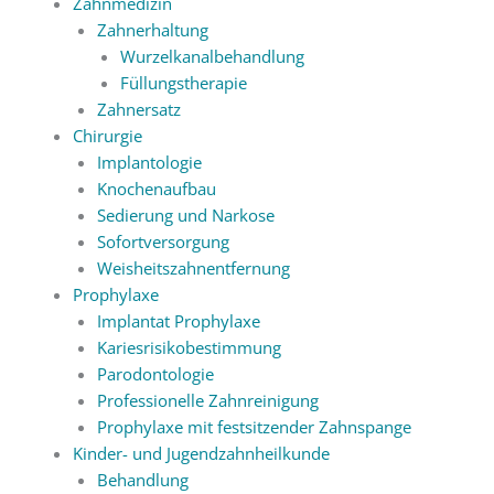
Zahnmedizin
Zahnerhaltung
Wurzelkanalbehandlung
Füllungstherapie
Zahnersatz
Chirurgie
Implantologie
Knochenaufbau
Sedierung und Narkose
Sofortversorgung
Weisheitszahnentfernung
Prophylaxe
Implantat Prophylaxe
Kariesrisikobestimmung
Parodontologie
Professionelle Zahnreinigung
Prophylaxe mit festsitzender Zahnspange
Kinder- und Jugendzahnheilkunde
Behandlung