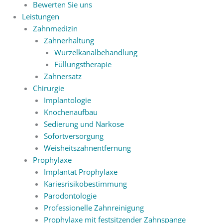
Bewerten Sie uns
Leistungen
Zahnmedizin
Zahnerhaltung
Wurzelkanalbehandlung
Füllungstherapie
Zahnersatz
Chirurgie
Implantologie
Knochenaufbau
Sedierung und Narkose
Sofortversorgung
Weisheitszahnentfernung
Prophylaxe
Implantat Prophylaxe
Kariesrisikobestimmung
Parodontologie
Professionelle Zahnreinigung
Prophylaxe mit festsitzender Zahnspange