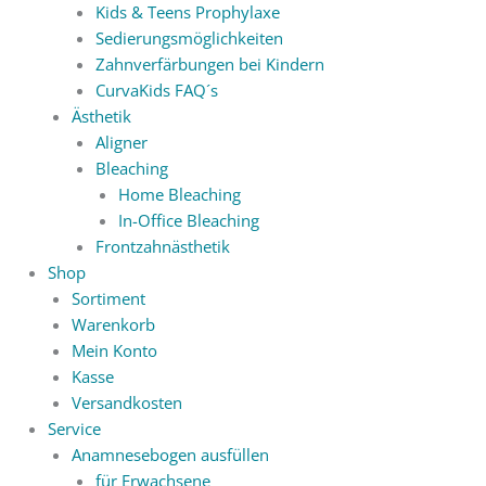
Kids & Teens Prophylaxe
Sedierungsmöglichkeiten
Zahnverfärbungen bei Kindern
CurvaKids FAQ´s
Ästhetik
Aligner
Bleaching
Home Bleaching
In-Office Bleaching
Frontzahnästhetik
Shop
Sortiment
Warenkorb
Mein Konto
Kasse
Versandkosten
Service
Anamnesebogen ausfüllen
für Erwachsene