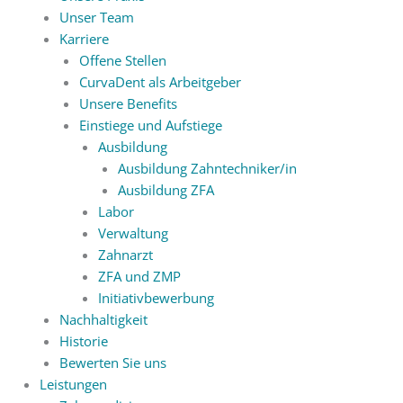
Unser Team
Karriere
Offene Stellen
CurvaDent als Arbeitgeber
Unsere Benefits
Einstiege und Aufstiege
Ausbildung
Ausbildung Zahntechniker/in
Ausbildung ZFA
Labor
Verwaltung
Zahnarzt
ZFA und ZMP
Initiativbewerbung
Nachhaltigkeit
Historie
Bewerten Sie uns
Leistungen