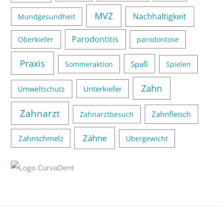
MVZ
Nachhaltigkeit
Mundgesundheit
Parodontitis
Oberkiefer
parodontose
Praxis
Spaß
Sommeraktion
Spielen
Zahn
Unterkiefer
Umweltschutz
Zahnarzt
Zahnfleisch
Zahnarztbesuch
Zähne
Zahnschmelz
Übergewicht