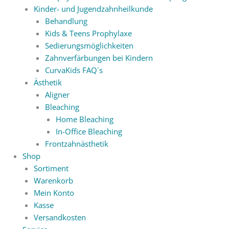
Kinder- und Jugendzahnheilkunde
Behandlung
Kids & Teens Prophylaxe
Sedierungsmöglichkeiten
Zahnverfärbungen bei Kindern
CurvaKids FAQ´s
Ästhetik
Aligner
Bleaching
Home Bleaching
In-Office Bleaching
Frontzahnästhetik
Shop
Sortiment
Warenkorb
Mein Konto
Kasse
Versandkosten