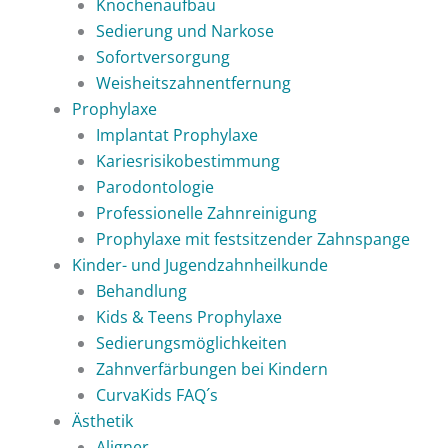
Knochenaufbau
Sedierung und Narkose
Sofortversorgung
Weisheitszahnentfernung
Prophylaxe
Implantat Prophylaxe
Kariesrisikobestimmung
Parodontologie
Professionelle Zahnreinigung
Prophylaxe mit festsitzender Zahnspange
Kinder- und Jugendzahnheilkunde
Behandlung
Kids & Teens Prophylaxe
Sedierungsmöglichkeiten
Zahnverfärbungen bei Kindern
CurvaKids FAQ´s
Ästhetik
Aligner