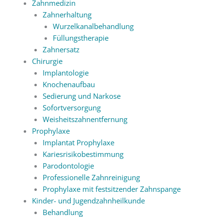
Zahnmedizin
Zahnerhaltung
Wurzelkanalbehandlung
Füllungstherapie
Zahnersatz
Chirurgie
Implantologie
Knochenaufbau
Sedierung und Narkose
Sofortversorgung
Weisheitszahnentfernung
Prophylaxe
Implantat Prophylaxe
Kariesrisikobestimmung
Parodontologie
Professionelle Zahnreinigung
Prophylaxe mit festsitzender Zahnspange
Kinder- und Jugendzahnheilkunde
Behandlung