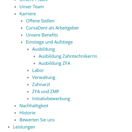
Unser Team
Karriere
Offene Stellen
CurvaDent als Arbeitgeber
Unsere Benefits
Einstiege und Aufstiege
Ausbildung
Ausbildung Zahntechniker/in
Ausbildung ZFA
Labor
Verwaltung
Zahnarzt
ZFA und ZMP
Initiativbewerbung
Nachhaltigkeit
Historie
Bewerten Sie uns
Leistungen