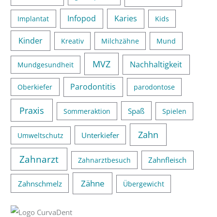
Infopod
Karies
Implantat
Kids
Kinder
Kreativ
Milchzähne
Mund
MVZ
Nachhaltigkeit
Mundgesundheit
Parodontitis
Oberkiefer
parodontose
Praxis
Spaß
Sommeraktion
Spielen
Zahn
Unterkiefer
Umweltschutz
Zahnarzt
Zahnfleisch
Zahnarztbesuch
Zähne
Zahnschmelz
Übergewicht