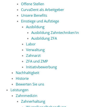
Offene Stellen
CurvaDent als Arbeitgeber
Unsere Benefits
Einstiege und Aufstiege
Ausbildung
Ausbildung Zahntechniker/in
Ausbildung ZFA
Labor
Verwaltung
Zahnarzt
ZFA und ZMP
Initiativbewerbung
Nachhaltigkeit
Historie
Bewerten Sie uns
Leistungen
Zahnmedizin
Zahnerhaltung
Wurzelkanalbehandlung