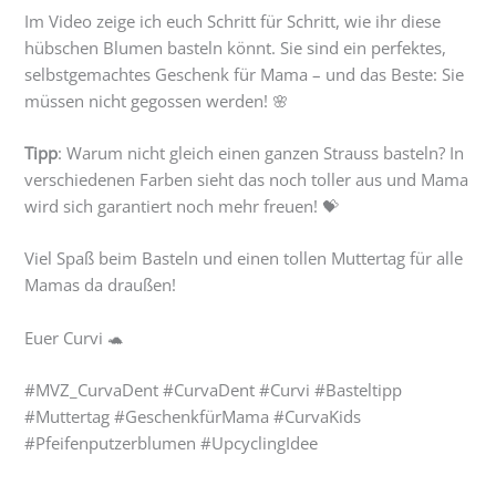
Im Video zeige ich euch Schritt für Schritt, wie ihr diese
hübschen Blumen basteln könnt. Sie sind ein perfektes,
selbstgemachtes Geschenk für Mama – und das Beste: Sie
müssen nicht gegossen werden! 🌸
Tipp
: Warum nicht gleich einen ganzen Strauss basteln? In
verschiedenen Farben sieht das noch toller aus und Mama
wird sich garantiert noch mehr freuen! 💝
Viel Spaß beim Basteln und einen tollen Muttertag für alle
Mamas da draußen!
Euer Curvi 🐢
#MVZ_CurvaDent #CurvaDent #Curvi #Basteltipp
#Muttertag #GeschenkfürMama #CurvaKids
#Pfeifenputzerblumen #UpcyclingIdee