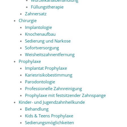
Füllungstherapie
Zahnersatz
Chirurgie
Implantologie
Knochenaufbau
Sedierung und Narkose
Sofortversorgung
Weisheitszahnentfernung
Prophylaxe
Implantat Prophylaxe
Kariesrisikobestimmung
Parodontologie
Professionelle Zahnreinigung
Prophylaxe mit festsitzender Zahnspange
Kinder- und Jugendzahnheilkunde
Behandlung
Kids & Teens Prophylaxe
Sedierungsmöglichkeiten