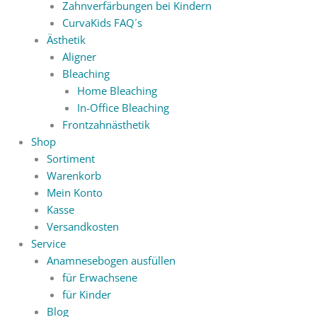
Zahnverfärbungen bei Kindern
CurvaKids FAQ´s
Ästhetik
Aligner
Bleaching
Home Bleaching
In-Office Bleaching
Frontzahnästhetik
Shop
Sortiment
Warenkorb
Mein Konto
Kasse
Versandkosten
Service
Anamnesebogen ausfüllen
für Erwachsene
für Kinder
Blog