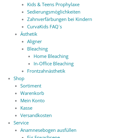
Kids & Teens Prophylaxe
Sedierungsmöglichkeiten
Zahnverfärbungen bei Kindern
CurvaKids FAQ´s
Ästhetik
Aligner
Bleaching
Home Bleaching
In-Office Bleaching
Frontzahnästhetik
Shop
Sortiment
Warenkorb
Mein Konto
Kasse
Versandkosten
Service
Anamnesebogen ausfüllen
für Erwachsene