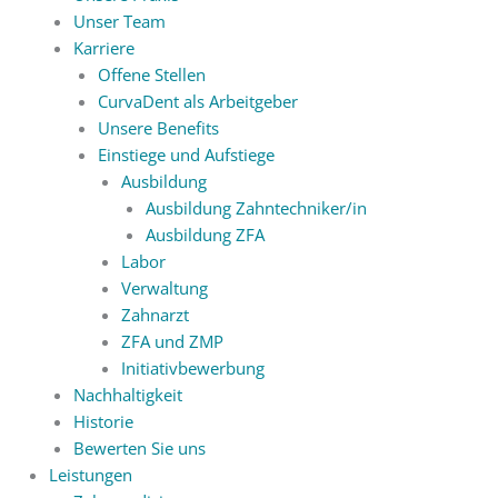
Unser Team
Karriere
Offene Stellen
CurvaDent als Arbeitgeber
Unsere Benefits
Einstiege und Aufstiege
Ausbildung
Ausbildung Zahntechniker/in
Ausbildung ZFA
Labor
Verwaltung
Zahnarzt
ZFA und ZMP
Initiativbewerbung
Nachhaltigkeit
Historie
Bewerten Sie uns
Leistungen