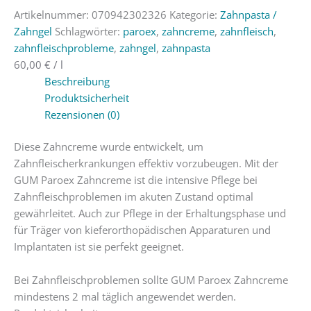
Artikelnummer:
070942302326
Kategorie:
Zahnpasta /
Zahngel
Schlagwörter:
paroex
,
zahncreme
,
zahnfleisch
,
zahnfleischprobleme
,
zahngel
,
zahnpasta
60,00
€
/
l
Beschreibung
Produktsicherheit
Rezensionen (0)
Diese Zahncreme wurde entwickelt, um
Zahnfleischerkrankungen effektiv vorzubeugen. Mit der
GUM Paroex Zahncreme ist die intensive Pflege bei
Zahnfleischproblemen im akuten Zustand optimal
gewährleitet. Auch zur Pflege in der Erhaltungsphase und
für Träger von kieferorthopädischen Apparaturen und
Implantaten ist sie perfekt geeignet.
Bei Zahnfleischproblemen sollte GUM Paroex Zahncreme
mindestens 2 mal täglich angewendet werden.