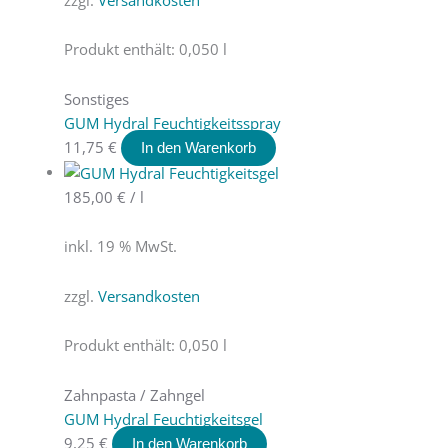
Produkt enthält: 0,050
l
Sonstiges
GUM Hydral Feuchtigkeitsspray
11,75
€
In den Warenkorb
185,00
€
/
l
inkl. 19 % MwSt.
zzgl.
Versandkosten
Produkt enthält: 0,050
l
Zahnpasta / Zahngel
GUM Hydral Feuchtigkeitsgel
9,25
€
In den Warenkorb