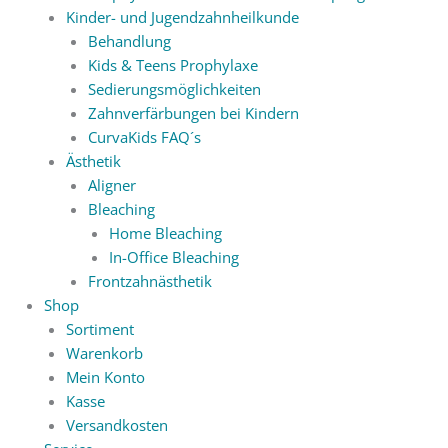
Kinder- und Jugendzahnheilkunde
Behandlung
Kids & Teens Prophylaxe
Sedierungsmöglichkeiten
Zahnverfärbungen bei Kindern
CurvaKids FAQ´s
Ästhetik
Aligner
Bleaching
Home Bleaching
In-Office Bleaching
Frontzahnästhetik
Shop
Sortiment
Warenkorb
Mein Konto
Kasse
Versandkosten