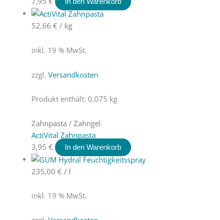
7,95
€
In den Warenkorb
52,66
€
/
kg
inkl. 19 % MwSt.
zzgl.
Versandkosten
Produkt enthält: 0,075
kg
Zahnpasta / Zahngel
ActiVital Zahnpasta
3,95
€
In den Warenkorb
235,00
€
/
l
inkl. 19 % MwSt.
zzgl.
Versandkosten