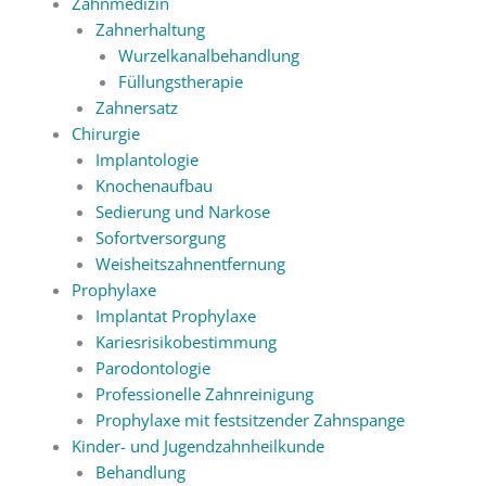
Zahnmedizin
Zahnerhaltung
Wurzelkanalbehandlung
Füllungstherapie
Zahnersatz
Chirurgie
Implantologie
Knochenaufbau
Sedierung und Narkose
Sofortversorgung
Weisheitszahnentfernung
Prophylaxe
Implantat Prophylaxe
Kariesrisikobestimmung
Parodontologie
Professionelle Zahnreinigung
Prophylaxe mit festsitzender Zahnspange
Kinder- und Jugendzahnheilkunde
Behandlung