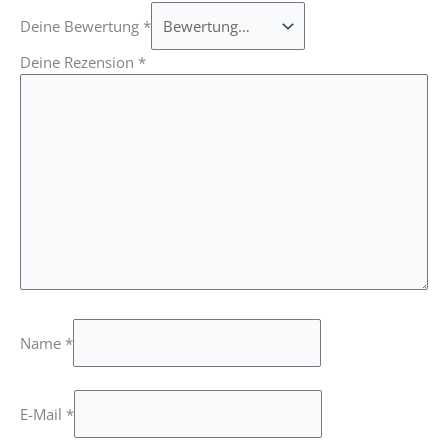
Deine Bewertung
*
Deine Rezension
*
Name
*
E-Mail
*