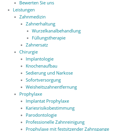
Bewerten Sie uns
Leistungen
Zahnmedizin
Zahnerhaltung
Wurzelkanalbehandlung
Füllungstherapie
Zahnersatz
Chirurgie
Implantologie
Knochenaufbau
Sedierung und Narkose
Sofortversorgung
Weisheitszahnentfernung
Prophylaxe
Implantat Prophylaxe
Kariesrisikobestimmung
Parodontologie
Professionelle Zahnreinigung
Prophylaxe mit festsitzender Zahnspange