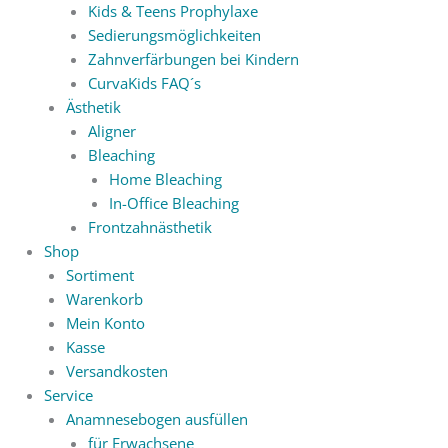
Kids & Teens Prophylaxe
Sedierungsmöglichkeiten
Zahnverfärbungen bei Kindern
CurvaKids FAQ´s
Ästhetik
Aligner
Bleaching
Home Bleaching
In-Office Bleaching
Frontzahnästhetik
Shop
Sortiment
Warenkorb
Mein Konto
Kasse
Versandkosten
Service
Anamnesebogen ausfüllen
für Erwachsene