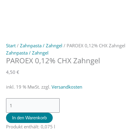
Start
/
Zahnpasta / Zahngel
/ PAROEX 0,12% CHX Zahngel
Zahnpasta / Zahngel
PAROEX 0,12% CHX Zahngel
4,50
€
inkl. 19 % MwSt.
zzgl.
Versandkosten
In den Warenkorb
Produkt enthält: 0,075
l