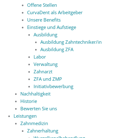
Offene Stellen
CurvaDent als Arbeitgeber
Unsere Benefits
Einstiege und Aufstiege
Ausbildung
Ausbildung Zahntechniker/in
Ausbildung ZFA
Labor
Verwaltung
Zahnarzt
ZFA und ZMP
Initiativbewerbung
Nachhaltigkeit
Historie
Bewerten Sie uns
Leistungen
Zahnmedizin
Zahnerhaltung
Wurzelkanalbehandlung