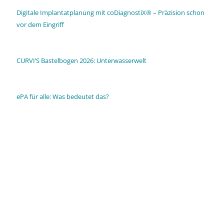
Digitale Implantatplanung mit coDiagnostiX® – Präzision schon
vor dem Eingriff
CURVI’S Bastelbogen 2026: Unterwasserwelt
ePA für alle: Was bedeutet das?