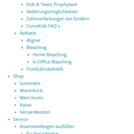
Kids & Teens Prophylaxe
Sedierungsmöglichkeiten
Zahnverfärbungen bei Kindern
CurvaKids FAQ´s
Ästhetik
Aligner
Bleaching
Home Bleaching
In-Office Bleaching
Frontzahnästhetik
Shop
Sortiment
Warenkorb
Mein Konto
Kasse
Versandkosten
Service
Anamnesebogen ausfüllen
für Erwachsene