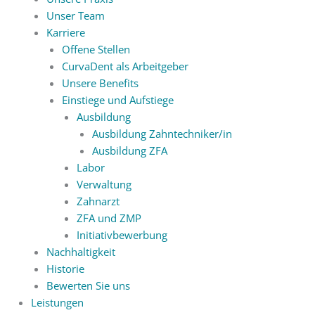
Unser Team
Karriere
Offene Stellen
CurvaDent als Arbeitgeber
Unsere Benefits
Einstiege und Aufstiege
Ausbildung
Ausbildung Zahntechniker/in
Ausbildung ZFA
Labor
Verwaltung
Zahnarzt
ZFA und ZMP
Initiativbewerbung
Nachhaltigkeit
Historie
Bewerten Sie uns
Leistungen