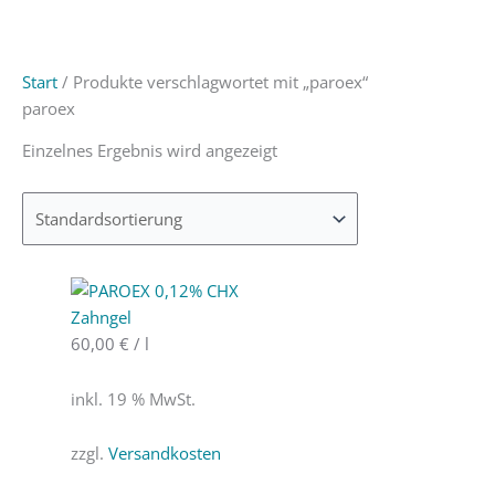
Start
/ Produkte verschlagwortet mit „paroex“
paroex
Einzelnes Ergebnis wird angezeigt
60,00
€
/
l
inkl. 19 % MwSt.
zzgl.
Versandkosten