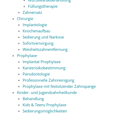
Füllungstherapie
Zahnersatz
Chirurgie
Implantologie
Knochenaufbau
Sedierung und Narkose
Sofortversorgung
Weisheitszahnentfernung
Prophylaxe
Implantat Prophylaxe
Kariesrisikobestimmung
Parodontologie
Professionelle Zahnreinigung
Prophylaxe mit festsitzender Zahnspange
Kinder- und Jugendzahnheilkunde
Behandlung
Kids & Teens Prophylaxe
Sedierungsmöglichkeiten