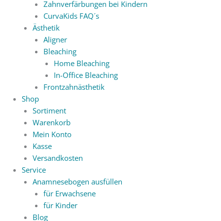
Zahnverfärbungen bei Kindern
CurvaKids FAQ´s
Ästhetik
Aligner
Bleaching
Home Bleaching
In-Office Bleaching
Frontzahnästhetik
Shop
Sortiment
Warenkorb
Mein Konto
Kasse
Versandkosten
Service
Anamnesebogen ausfüllen
für Erwachsene
für Kinder
Blog