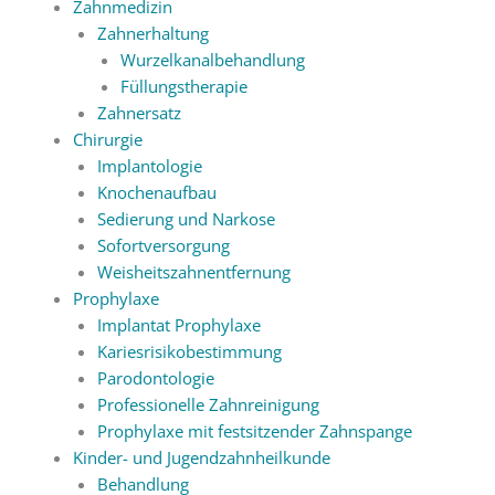
Zahnmedizin
Zahnerhaltung
Wurzelkanalbehandlung
Füllungstherapie
Zahnersatz
Chirurgie
Implantologie
Knochenaufbau
Sedierung und Narkose
Sofortversorgung
Weisheitszahnentfernung
Prophylaxe
Implantat Prophylaxe
Kariesrisikobestimmung
Parodontologie
Professionelle Zahnreinigung
Prophylaxe mit festsitzender Zahnspange
Kinder- und Jugendzahnheilkunde
Behandlung