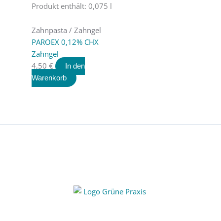
Produkt enthält: 0,075
l
Zahnpasta / Zahngel
PAROEX 0,12% CHX
Zahngel
4,50
€
In den
Warenkorb