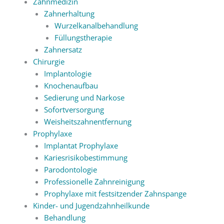
Zahnmedizin
Zahnerhaltung
Wurzelkanalbehandlung
Füllungstherapie
Zahnersatz
Chirurgie
Implantologie
Knochenaufbau
Sedierung und Narkose
Sofortversorgung
Weisheitszahnentfernung
Prophylaxe
Implantat Prophylaxe
Kariesrisikobestimmung
Parodontologie
Professionelle Zahnreinigung
Prophylaxe mit festsitzender Zahnspange
Kinder- und Jugendzahnheilkunde
Behandlung