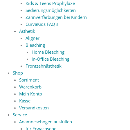
Kids & Teens Prophylaxe
Sedierungsmöglichkeiten
Zahnverfärbungen bei Kindern
CurvaKids FAQ´s
Ästhetik
Aligner
Bleaching
Home Bleaching
In-Office Bleaching
Frontzahnästhetik
Shop
Sortiment
Warenkorb
Mein Konto
Kasse
Versandkosten
Service
Anamnesebogen ausfüllen
für Erwachsene