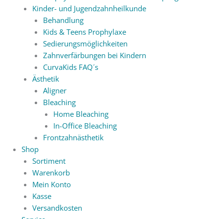
Kinder- und Jugendzahnheilkunde
Behandlung
Kids & Teens Prophylaxe
Sedierungsmöglichkeiten
Zahnverfärbungen bei Kindern
CurvaKids FAQ´s
Ästhetik
Aligner
Bleaching
Home Bleaching
In-Office Bleaching
Frontzahnästhetik
Shop
Sortiment
Warenkorb
Mein Konto
Kasse
Versandkosten