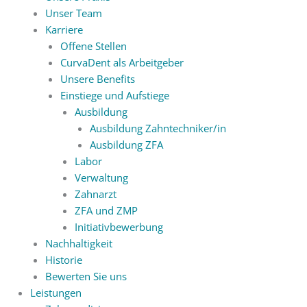
Unser Team
Karriere
Offene Stellen
CurvaDent als Arbeitgeber
Unsere Benefits
Einstiege und Aufstiege
Ausbildung
Ausbildung Zahntechniker/in
Ausbildung ZFA
Labor
Verwaltung
Zahnarzt
ZFA und ZMP
Initiativbewerbung
Nachhaltigkeit
Historie
Bewerten Sie uns
Leistungen