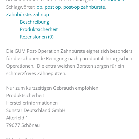
Schlagwörter:
op
,
post op
,
post-op zahnbürste
,
Zahnbürste
,
zahnop
Beschreibung
Produktsicherheit
Rezensionen (0)
Die GUM Post-Operation Zahnbürste eignet sich besonders
für die schonende Reinigung nach parodontalchirurgischen
Operationen. Die extra weichen Borsten sorgen für ein
schmerzfreies Zähneputzen.
Nur zum kurzzeitigen Gebrauch empfohlen.
Produktsicherheit
Herstellerinformationen
Sunstar Deutschland GmbH
Aiterfeld 1
79677 Schönau