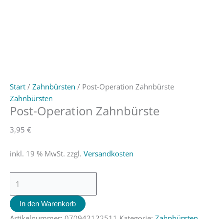
Start
/
Zahnbürsten
/ Post-Operation Zahnbürste
Zahnbürsten
Post-Operation Zahnbürste
3,95
€
inkl. 19 % MwSt.
zzgl.
Versandkosten
In den Warenkorb
Artikelnummer:
070942122511
Kategorie:
Zahnbürsten