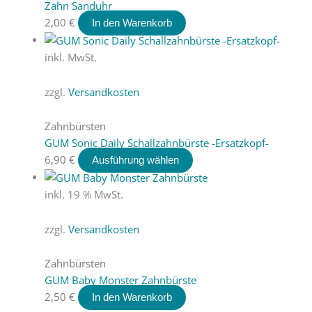
Zahn Sanduhr
2,00
€
In den Warenkorb
inkl. MwSt.
zzgl.
Versandkosten
Zahnbürsten
GUM Sonic Daily Schallzahnbürste -Ersatzkopf-
6,90
€
Ausführung wählen
inkl. 19 % MwSt.
zzgl.
Versandkosten
Zahnbürsten
GUM Baby Monster Zahnbürste
2,50
€
In den Warenkorb