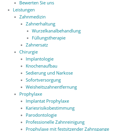
Bewerten Sie uns
Leistungen
Zahnmedizin
Zahnerhaltung
Wurzelkanalbehandlung
Füllungstherapie
Zahnersatz
Chirurgie
Implantologie
Knochenaufbau
Sedierung und Narkose
Sofortversorgung
Weisheitszahnentfernung
Prophylaxe
Implantat Prophylaxe
Kariesrisikobestimmung
Parodontologie
Professionelle Zahnreinigung
Prophylaxe mit festsitzender Zahnspange