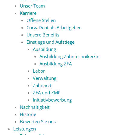
Unser Team
Karriere
Offene Stellen
CurvaDent als Arbeitgeber
Unsere Benefits
Einstiege und Aufstiege
Ausbildung
Ausbildung Zahntechniker/in
Ausbildung ZFA
Labor
Verwaltung
Zahnarzt
ZFA und ZMP
Initiativbewerbung
Nachhaltigkeit
Historie
Bewerten Sie uns
Leistungen