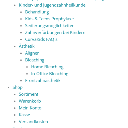
Kinder- und Jugendzahnheilkunde
Behandlung
Kids & Teens Prophylaxe
Sedierungsmöglichkeiten
Zahnverfärbungen bei Kindern
CurvaKids FAQ´s
Ästhetik
Aligner
Bleaching
Home Bleaching
In-Office Bleaching
Frontzahnästhetik
Shop
Sortiment
Warenkorb
Mein Konto
Kasse
Versandkosten