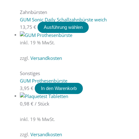
Zahnbürsten
GUM Sonic Daily Schallzahnbürste weich
13,75
€
Ausführung wählen
inkl. 19 % MwSt.
zzgl.
Versandkosten
Sonstiges
GUM Prothesenbürste
3,95
€
In den Warenkorb
0,98
€
/
Stück
inkl. 19 % MwSt.
zzgl.
Versandkosten