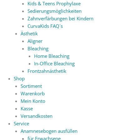
Kids & Teens Prophylaxe
Sedierungsmöglichkeiten
Zahnverfärbungen bei Kindern
CurvaKids FAQ´s
Ästhetik
Aligner
Bleaching
Home Bleaching
In-Office Bleaching
Frontzahnästhetik
Shop
Sortiment
Warenkorb
Mein Konto
Kasse
Versandkosten
Service
Anamnesebogen ausfüllen
für Erwachsene