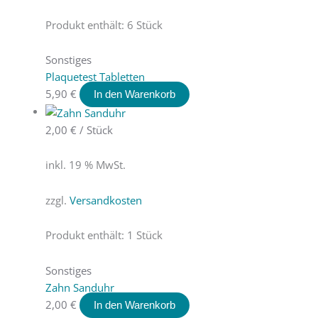
Produkt enthält: 6
Stück
Sonstiges
Plaquetest Tabletten
5,90
€
In den Warenkorb
2,00
€
/
Stück
inkl. 19 % MwSt.
zzgl.
Versandkosten
Produkt enthält: 1
Stück
Sonstiges
Zahn Sanduhr
2,00
€
In den Warenkorb