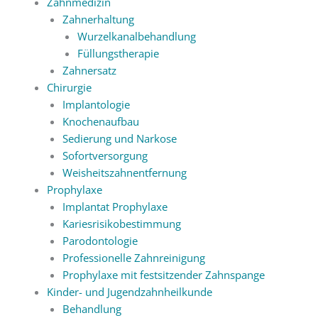
Zahnmedizin
Zahnerhaltung
Wurzelkanalbehandlung
Füllungstherapie
Zahnersatz
Chirurgie
Implantologie
Knochenaufbau
Sedierung und Narkose
Sofortversorgung
Weisheitszahnentfernung
Prophylaxe
Implantat Prophylaxe
Kariesrisikobestimmung
Parodontologie
Professionelle Zahnreinigung
Prophylaxe mit festsitzender Zahnspange
Kinder- und Jugendzahnheilkunde
Behandlung