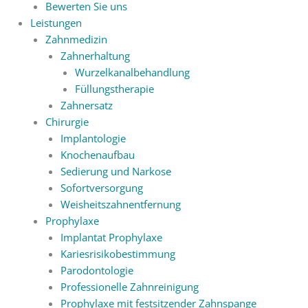
Bewerten Sie uns
Leistungen
Zahnmedizin
Zahnerhaltung
Wurzelkanalbehandlung
Füllungstherapie
Zahnersatz
Chirurgie
Implantologie
Knochenaufbau
Sedierung und Narkose
Sofortversorgung
Weisheitszahnentfernung
Prophylaxe
Implantat Prophylaxe
Kariesrisikobestimmung
Parodontologie
Professionelle Zahnreinigung
Prophylaxe mit festsitzender Zahnspange