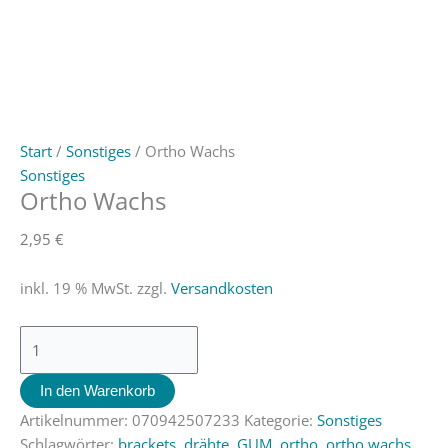
Start
/
Sonstiges
/ Ortho Wachs
Sonstiges
Ortho Wachs
2,95
€
inkl. 19 % MwSt.
zzgl.
Versandkosten
In den Warenkorb
Artikelnummer:
070942507233
Kategorie:
Sonstiges
Schlagwörter:
brackets
,
drähte
,
GUM
,
ortho
,
ortho wachs
,