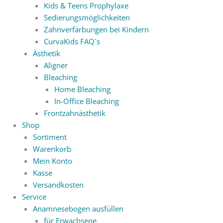
Kids & Teens Prophylaxe
Sedierungsmöglichkeiten
Zahnverfärbungen bei Kindern
CurvaKids FAQ´s
Ästhetik
Aligner
Bleaching
Home Bleaching
In-Office Bleaching
Frontzahnästhetik
Shop
Sortiment
Warenkorb
Mein Konto
Kasse
Versandkosten
Service
Anamnesebogen ausfüllen
für Erwachsene