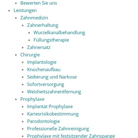
Bewerten Sie uns
Leistungen
Zahnmedizin
Zahnerhaltung
Wurzelkanalbehandlung
Füllungstherapie
Zahnersatz
Chirurgie
Implantologie
Knochenaufbau
Sedierung und Narkose
Sofortversorgung
Weisheitszahnentfernung
Prophylaxe
Implantat Prophylaxe
Kariesrisikobestimmung
Parodontologie
Professionelle Zahnreinigung
Prophylaxe mit festsitzender Zahnspange