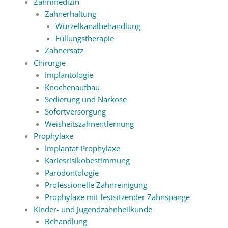
Zahnmedizin
Zahnerhaltung
Wurzelkanalbehandlung
Füllungstherapie
Zahnersatz
Chirurgie
Implantologie
Knochenaufbau
Sedierung und Narkose
Sofortversorgung
Weisheitszahnentfernung
Prophylaxe
Implantat Prophylaxe
Kariesrisikobestimmung
Parodontologie
Professionelle Zahnreinigung
Prophylaxe mit festsitzender Zahnspange
Kinder- und Jugendzahnheilkunde
Behandlung