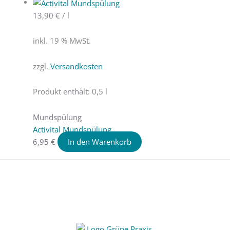
13,90
€
/
l
inkl. 19 % MwSt.
zzgl.
Versandkosten
Produkt enthält: 0,5
l
Mundspülung
Activital Mundspülung
6,95
€
In den Warenkorb