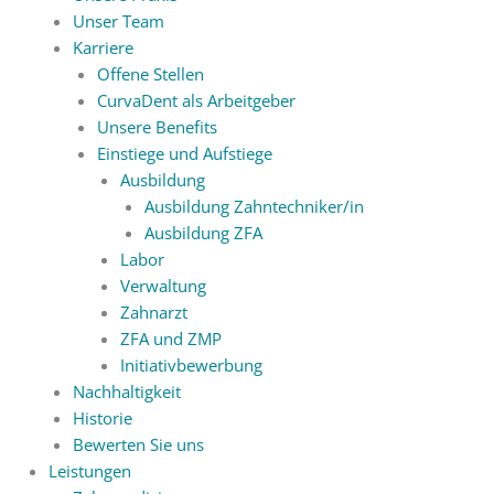
Unser Team
Karriere
Offene Stellen
CurvaDent als Arbeitgeber
Unsere Benefits
Einstiege und Aufstiege
Ausbildung
Ausbildung Zahntechniker/in
Ausbildung ZFA
Labor
Verwaltung
Zahnarzt
ZFA und ZMP
Initiativbewerbung
Nachhaltigkeit
Historie
Bewerten Sie uns
Leistungen