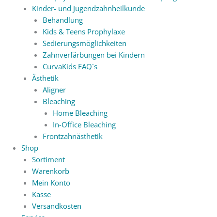
Kinder- und Jugendzahnheilkunde
Behandlung
Kids & Teens Prophylaxe
Sedierungsmöglichkeiten
Zahnverfärbungen bei Kindern
CurvaKids FAQ´s
Ästhetik
Aligner
Bleaching
Home Bleaching
In-Office Bleaching
Frontzahnästhetik
Shop
Sortiment
Warenkorb
Mein Konto
Kasse
Versandkosten