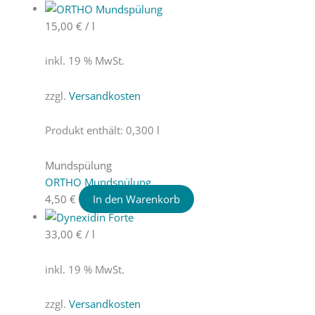
15,00
€
/
l
inkl. 19 % MwSt.
zzgl.
Versandkosten
Produkt enthält: 0,300
l
Mundspülung
ORTHO Mundspülung
4,50
€
In den Warenkorb
33,00
€
/
l
inkl. 19 % MwSt.
zzgl.
Versandkosten