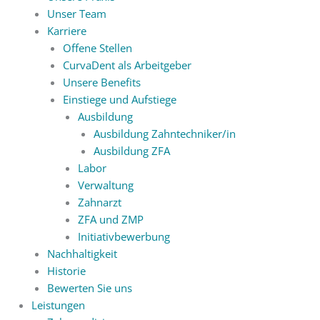
Unser Team
Karriere
Offene Stellen
CurvaDent als Arbeitgeber
Unsere Benefits
Einstiege und Aufstiege
Ausbildung
Ausbildung Zahntechniker/in
Ausbildung ZFA
Labor
Verwaltung
Zahnarzt
ZFA und ZMP
Initiativbewerbung
Nachhaltigkeit
Historie
Bewerten Sie uns
Leistungen