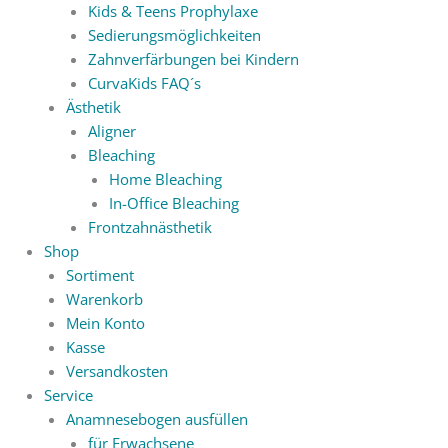
Kids & Teens Prophylaxe
Sedierungsmöglichkeiten
Zahnverfärbungen bei Kindern
CurvaKids FAQ´s
Ästhetik
Aligner
Bleaching
Home Bleaching
In-Office Bleaching
Frontzahnästhetik
Shop
Sortiment
Warenkorb
Mein Konto
Kasse
Versandkosten
Service
Anamnesebogen ausfüllen
für Erwachsene