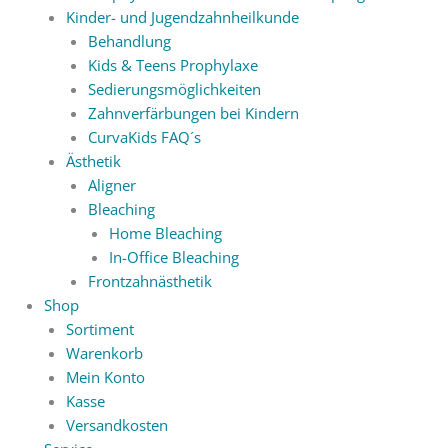
Kinder- und Jugendzahnheilkunde
Behandlung
Kids & Teens Prophylaxe
Sedierungsmöglichkeiten
Zahnverfärbungen bei Kindern
CurvaKids FAQ´s
Ästhetik
Aligner
Bleaching
Home Bleaching
In-Office Bleaching
Frontzahnästhetik
Shop
Sortiment
Warenkorb
Mein Konto
Kasse
Versandkosten