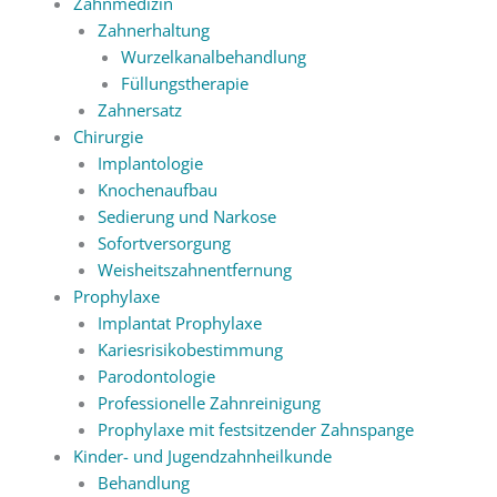
Zahnmedizin
Zahnerhaltung
Wurzelkanalbehandlung
Füllungstherapie
Zahnersatz
Chirurgie
Implantologie
Knochenaufbau
Sedierung und Narkose
Sofortversorgung
Weisheitszahnentfernung
Prophylaxe
Implantat Prophylaxe
Kariesrisikobestimmung
Parodontologie
Professionelle Zahnreinigung
Prophylaxe mit festsitzender Zahnspange
Kinder- und Jugendzahnheilkunde
Behandlung