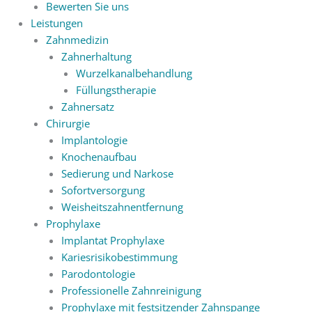
Bewerten Sie uns
Leistungen
Zahnmedizin
Zahnerhaltung
Wurzelkanalbehandlung
Füllungstherapie
Zahnersatz
Chirurgie
Implantologie
Knochenaufbau
Sedierung und Narkose
Sofortversorgung
Weisheitszahnentfernung
Prophylaxe
Implantat Prophylaxe
Kariesrisikobestimmung
Parodontologie
Professionelle Zahnreinigung
Prophylaxe mit festsitzender Zahnspange