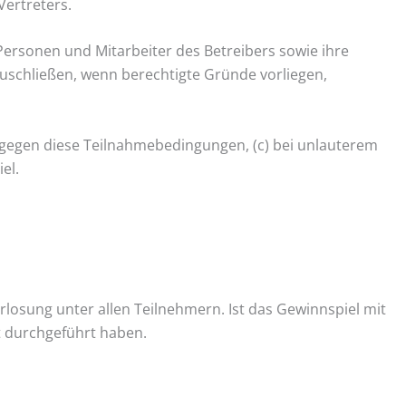
Vertreters.
Personen und Mitarbeiter des Betreibers sowie ihre
uschließen, wenn berechtigte Gründe vorliegen,
gegen diese Teilnahmebedingungen, (c) bei unlauterem
el.
losung unter allen Teilnehmern. Ist das Gewinnspiel mit
t durchgeführt haben.