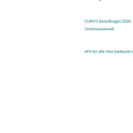
CURVI’S Bastelbogen 2026:
Unterwasserwelt
ePA für alle: Was bedeutet 