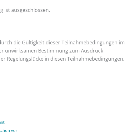
g ist ausgeschlossen.
durch die Gültigkeit dieser Teilnahmebedingungen im
in der unwirksamen Bestimmung zum Ausdruck
ner Regelungslücke in diesen Teilnahmebedingungen.
mit
schon vor