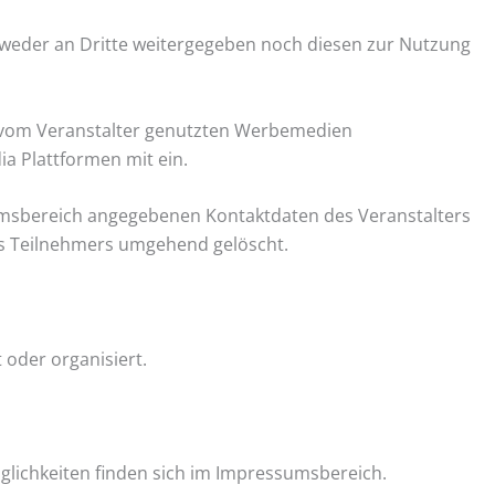
 weder an Dritte weitergegeben noch diesen zur Nutzung
en vom Veranstalter genutzten Werbemedien
a Plattformen mit ein.
essumsbereich angegebenen Kontaktdaten des Veranstalters
es Teilnehmers umgehend gelöscht.
 oder organisiert.
lichkeiten finden sich im Impressumsbereich.