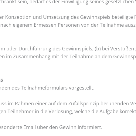
chränkt sein, bedarf es der Einwilligung seines gesetzlichen 
der Konzeption und Umsetzung des Gewinnspiels beteiligte 
or, nach eigenem Ermessen Personen von der Teilnahme ausz
m oder Durchführung des Gewinnspiels, (b) bei Verstößen 
aben im Zusammenhang mit der Teilnahme an dem Gewinnspi
ns
nden des Teilnahmeformulars vorgestellt.
uss im Rahmen einer auf dem Zufallsprinzip beruhenden Ver
gen Teilnehmer in die Verlosung, welche die Aufgabe korrek
esonderte Email über den Gewinn informiert.