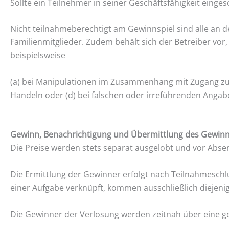
Sollte ein Teilnehmer in seiner Geschäftsfähigkeit einges
Nicht teilnahmeberechtigt am Gewinnspiel sind alle an 
Familienmitglieder. Zudem behält sich der Betreiber v
beispielsweise
(a) bei Manipulationen im Zusammenhang mit Zugang zu
Handeln oder (d) bei falschen oder irreführenden Ang
Gewinn, Benachrichtigung und Übermittlung des Gewin
Die Preise werden stets separat ausgelobt und vor Abse
Die Ermittlung der Gewinner erfolgt nach Teilnahmeschl
einer Aufgabe verknüpft, kommen ausschließlich diejeni
Die Gewinner der Verlosung werden zeitnah über eine g