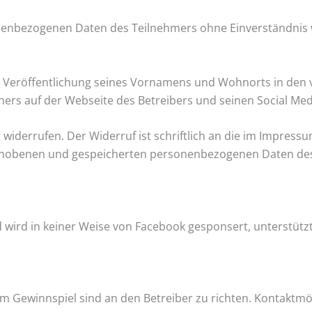
sonenbezogenen Daten des Teilnehmers ohne Einverständnis
 der Veröffentlichung seines Vornamens und Wohnorts in d
ers auf der Webseite des Betreibers und seinen Social Medi
it widerrufen. Der Widerruf ist schriftlich an die im Impr
e erhobenen und gespeicherten personenbezogenen Daten d
 wird in keiner Weise von Facebook gesponsert, unterstützt
ewinnspiel sind an den Betreiber zu richten. Kontaktmög