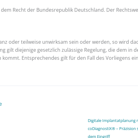
ch dem Recht der Bundesrepublik Deutschland. Der Rechtswe
nz oder teilweise unwirksam sein oder werden, so wird da
ng gilt diejenige gesetzlich zulässige Regelung, die dem 
kommt. Entsprechendes gilt für den Fall des Vorliegens ei
Digitale Implantatplanung 
coDiagnostiX® – Präzision 
dem Eingriff