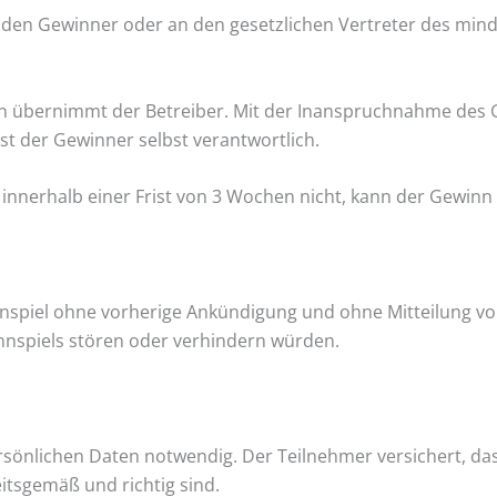
 den Gewinner oder an den gesetzlichen Vertreter des min
ten übernimmt der Betreiber. Mit der Inanspruchnahme des
st der Gewinner selbst verantwortlich.
innerhalb einer Frist von 3 Wochen nicht, kann der Gewin
innspiel ohne vorherige Ankündigung und ohne Mitteilung v
nnspiels stören oder verhindern würden.
ersönlichen Daten notwendig. Der Teilnehmer versichert, d
tsgemäß und richtig sind.