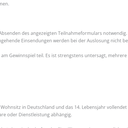
hmen.
 Absenden des angezeigten Teilnahmeformulars notwendig. D
gehende Einsendungen werden bei der Auslosung nicht ber
m Gewinnspiel teil. Es ist strengstens untersagt, mehrere
 Wohnsitz in Deutschland und das 14. Lebensjahr vollendet
re oder Dienstleistung abhängig.