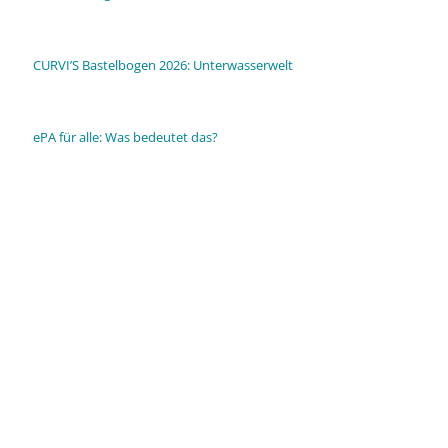
CURVI’S Bastelbogen 2026: Unterwasserwelt
ePA für alle: Was bedeutet das?