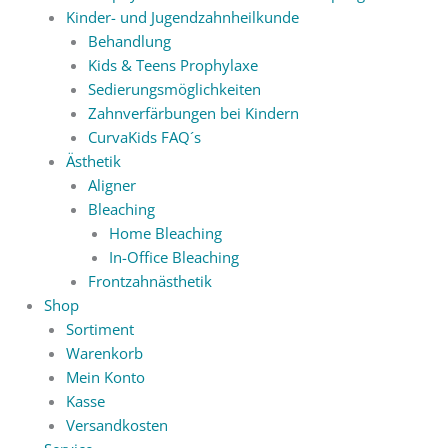
Kinder- und Jugendzahnheilkunde
Behandlung
Kids & Teens Prophylaxe
Sedierungsmöglichkeiten
Zahnverfärbungen bei Kindern
CurvaKids FAQ´s
Ästhetik
Aligner
Bleaching
Home Bleaching
In-Office Bleaching
Frontzahnästhetik
Shop
Sortiment
Warenkorb
Mein Konto
Kasse
Versandkosten