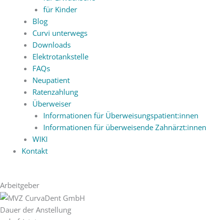
für Kinder
Blog
Curvi unterwegs
Downloads
Elektrotankstelle
FAQs
Neupatient
Ratenzahlung
Überweiser
Informationen für Überweisungspatient:innen
Informationen für überweisende Zahnärzt:innen
WIKI
Kontakt
Arbeitgeber
Dauer der Anstellung