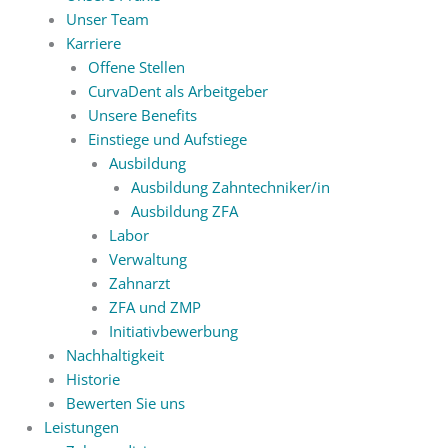
Unser Team
Karriere
Offene Stellen
CurvaDent als Arbeitgeber
Unsere Benefits
Einstiege und Aufstiege
Ausbildung
Ausbildung Zahntechniker/in
Ausbildung ZFA
Labor
Verwaltung
Zahnarzt
ZFA und ZMP
Initiativbewerbung
Nachhaltigkeit
Historie
Bewerten Sie uns
Leistungen