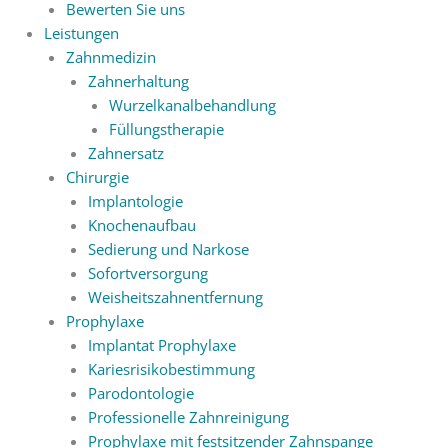
Bewerten Sie uns
Leistungen
Zahnmedizin
Zahnerhaltung
Wurzelkanalbehandlung
Füllungstherapie
Zahnersatz
Chirurgie
Implantologie
Knochenaufbau
Sedierung und Narkose
Sofortversorgung
Weisheitszahnentfernung
Prophylaxe
Implantat Prophylaxe
Kariesrisikobestimmung
Parodontologie
Professionelle Zahnreinigung
Prophylaxe mit festsitzender Zahnspange