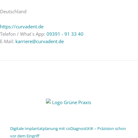
Deutschland
https://curvadent.de
Telefon / What´s App:
09391 - 91 33 40
E-Mail:
karriere@curvadent.de
Digitale Implantatplanung mit coDiagnostiX® – Präzision schon
vor dem Eingriff