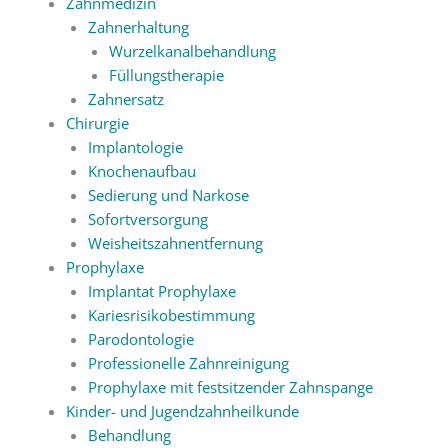
Zahnmedizin
Zahnerhaltung
Wurzelkanalbehandlung
Füllungstherapie
Zahnersatz
Chirurgie
Implantologie
Knochenaufbau
Sedierung und Narkose
Sofortversorgung
Weisheitszahnentfernung
Prophylaxe
Implantat Prophylaxe
Kariesrisikobestimmung
Parodontologie
Professionelle Zahnreinigung
Prophylaxe mit festsitzender Zahnspange
Kinder- und Jugendzahnheilkunde
Behandlung