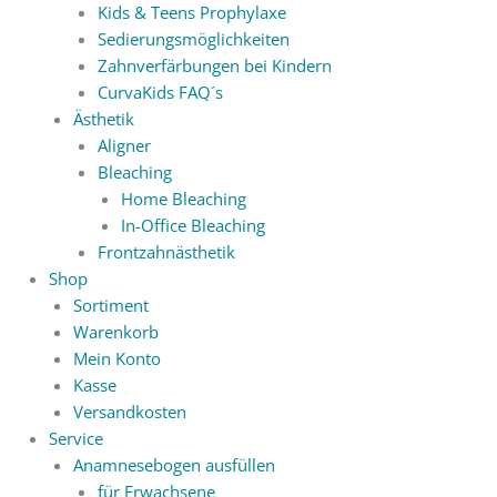
Kids & Teens Prophylaxe
Sedierungsmöglichkeiten
Zahnverfärbungen bei Kindern
CurvaKids FAQ´s
Ästhetik
Aligner
Bleaching
Home Bleaching
In-Office Bleaching
Frontzahnästhetik
Shop
Sortiment
Warenkorb
Mein Konto
Kasse
Versandkosten
Service
Anamnesebogen ausfüllen
für Erwachsene