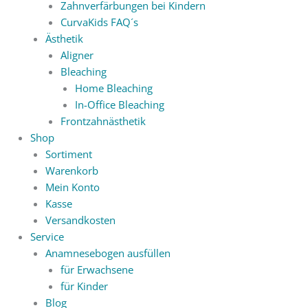
Zahnverfärbungen bei Kindern
CurvaKids FAQ´s
Ästhetik
Aligner
Bleaching
Home Bleaching
In-Office Bleaching
Frontzahnästhetik
Shop
Sortiment
Warenkorb
Mein Konto
Kasse
Versandkosten
Service
Anamnesebogen ausfüllen
für Erwachsene
für Kinder
Blog