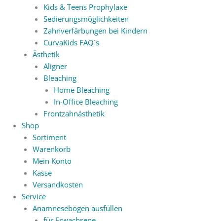
Kids & Teens Prophylaxe
Sedierungsmöglichkeiten
Zahnverfärbungen bei Kindern
CurvaKids FAQ´s
Ästhetik
Aligner
Bleaching
Home Bleaching
In-Office Bleaching
Frontzahnästhetik
Shop
Sortiment
Warenkorb
Mein Konto
Kasse
Versandkosten
Service
Anamnesebogen ausfüllen
für Erwachsene