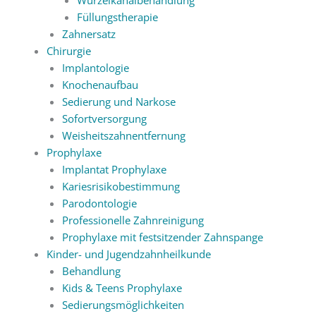
Füllungstherapie
Zahnersatz
Chirurgie
Implantologie
Knochenaufbau
Sedierung und Narkose
Sofortversorgung
Weisheitszahnentfernung
Prophylaxe
Implantat Prophylaxe
Kariesrisikobestimmung
Parodontologie
Professionelle Zahnreinigung
Prophylaxe mit festsitzender Zahnspange
Kinder- und Jugendzahnheilkunde
Behandlung
Kids & Teens Prophylaxe
Sedierungsmöglichkeiten