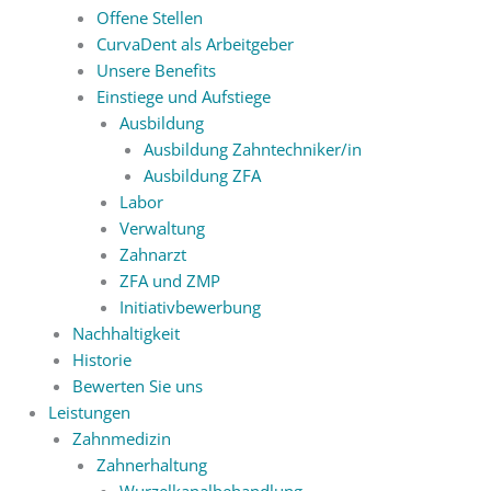
Offene Stellen
CurvaDent als Arbeitgeber
Unsere Benefits
Einstiege und Aufstiege
Ausbildung
Ausbildung Zahntechniker/in
Ausbildung ZFA
Labor
Verwaltung
Zahnarzt
ZFA und ZMP
Initiativbewerbung
Nachhaltigkeit
Historie
Bewerten Sie uns
Leistungen
Zahnmedizin
Zahnerhaltung
Wurzelkanalbehandlung