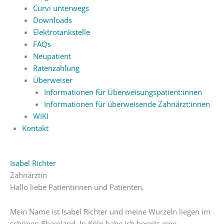
Curvi unterwegs
Downloads
Elektrotankstelle
FAQs
Neupatient
Ratenzahlung
Überweiser
Informationen für Überweisungspatient:innen
Informationen für überweisende Zahnärzt:innen
WIKI
Kontakt
Isabel Richter
Zahnärztin
Hallo liebe Patientinnen und Patienten,
Mein Name ist Isabel Richter und meine Wurzeln liegen im
schönen Rheinland. In Köln habe ich bereits eine