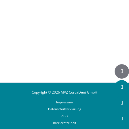
Auf Instagram folgen
Copyright © 2026 MVZ CurvaDent GmbH
Impressum
Datenschutzerklärung
AGB
Barrierefreiheit