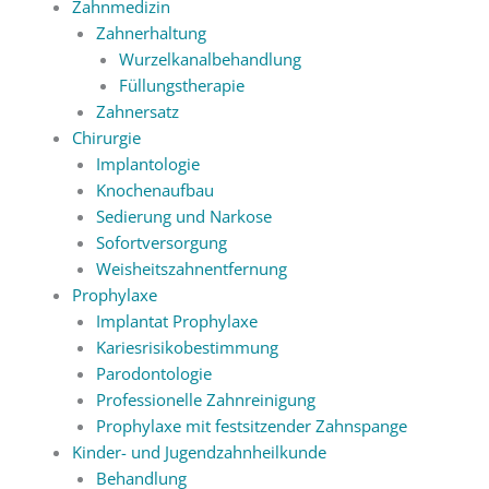
Zahnmedizin
Zahnerhaltung
Wurzelkanalbehandlung
Füllungstherapie
Zahnersatz
Chirurgie
Implantologie
Knochenaufbau
Sedierung und Narkose
Sofortversorgung
Weisheitszahnentfernung
Prophylaxe
Implantat Prophylaxe
Kariesrisikobestimmung
Parodontologie
Professionelle Zahnreinigung
Prophylaxe mit festsitzender Zahnspange
Kinder- und Jugendzahnheilkunde
Behandlung