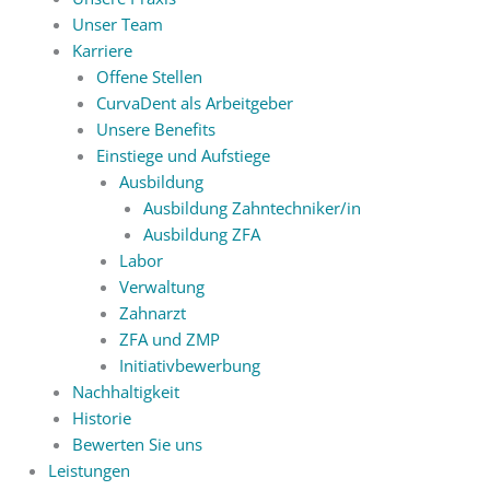
Unser Team
Karriere
Offene Stellen
CurvaDent als Arbeitgeber
Unsere Benefits
Einstiege und Aufstiege
Ausbildung
Ausbildung Zahntechniker/in
Ausbildung ZFA
Labor
Verwaltung
Zahnarzt
ZFA und ZMP
Initiativbewerbung
Nachhaltigkeit
Historie
Bewerten Sie uns
Leistungen