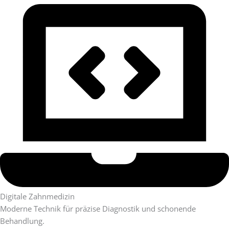
Digitale Zahnmedizin
Moderne Technik für präzise Diagnostik und schonende
Behandlung.