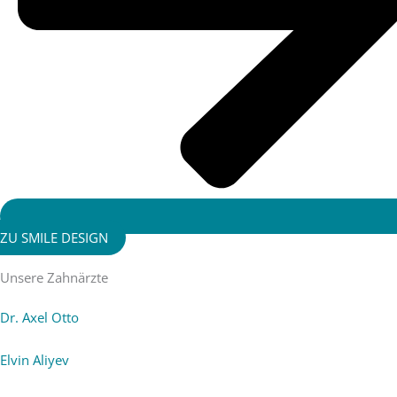
ZU SMILE DESIGN
Unsere Zahnärzte
Dr. Axel Otto
Elvin Aliyev