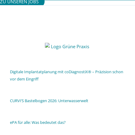
ZU UNSEREN JOBS
Digitale Implantatplanung mit coDiagnostiX® – Präzision schon
vor dem Eingriff
CURVI’S Bastelbogen 2026: Unterwasserwelt
ePA für alle: Was bedeutet das?