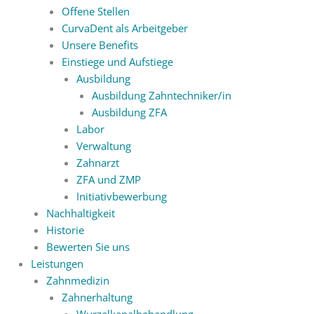
Offene Stellen
CurvaDent als Arbeitgeber
Unsere Benefits
Einstiege und Aufstiege
Ausbildung
Ausbildung Zahntechniker/in
Ausbildung ZFA
Labor
Verwaltung
Zahnarzt
ZFA und ZMP
Initiativbewerbung
Nachhaltigkeit
Historie
Bewerten Sie uns
Leistungen
Zahnmedizin
Zahnerhaltung
Wurzelkanalbehandlung