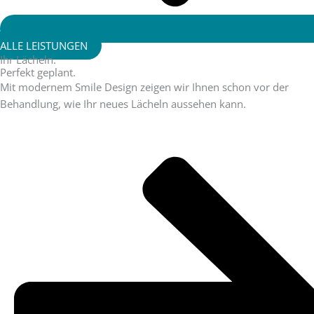
ALLE LEISTUNGEN
Ihr Lächeln.
Perfekt geplant.
Mit modernem Smile Design zeigen wir Ihnen schon vor der
Behandlung, wie Ihr neues Lächeln aussehen kann.