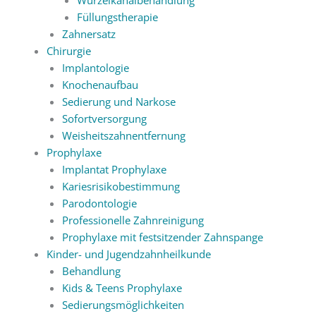
Füllungstherapie
Zahnersatz
Chirurgie
Implantologie
Knochenaufbau
Sedierung und Narkose
Sofortversorgung
Weisheitszahnentfernung
Prophylaxe
Implantat Prophylaxe
Kariesrisikobestimmung
Parodontologie
Professionelle Zahnreinigung
Prophylaxe mit festsitzender Zahnspange
Kinder- und Jugendzahnheilkunde
Behandlung
Kids & Teens Prophylaxe
Sedierungsmöglichkeiten