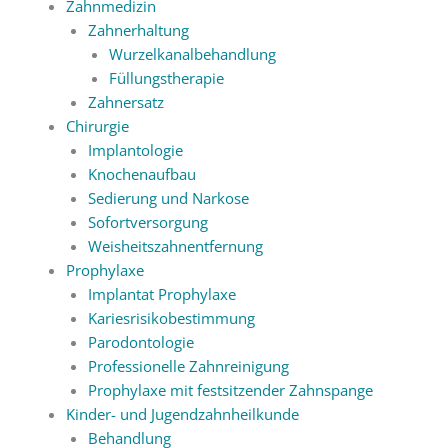
Zahnmedizin
Zahnerhaltung
Wurzelkanalbehandlung
Füllungstherapie
Zahnersatz
Chirurgie
Implantologie
Knochenaufbau
Sedierung und Narkose
Sofortversorgung
Weisheitszahnentfernung
Prophylaxe
Implantat Prophylaxe
Kariesrisikobestimmung
Parodontologie
Professionelle Zahnreinigung
Prophylaxe mit festsitzender Zahnspange
Kinder- und Jugendzahnheilkunde
Behandlung