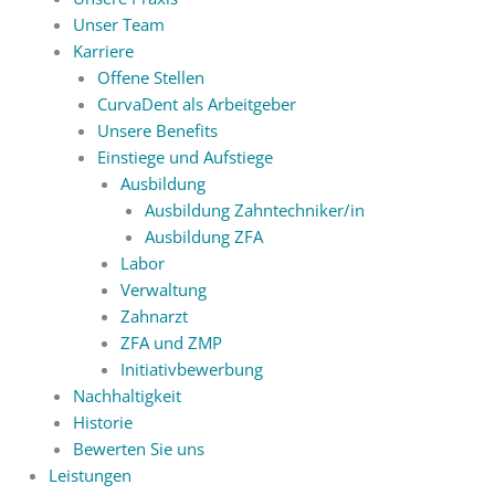
Unser Team
Karriere
Offene Stellen
CurvaDent als Arbeitgeber
Unsere Benefits
Einstiege und Aufstiege
Ausbildung
Ausbildung Zahntechniker/in
Ausbildung ZFA
Labor
Verwaltung
Zahnarzt
ZFA und ZMP
Initiativbewerbung
Nachhaltigkeit
Historie
Bewerten Sie uns
Leistungen