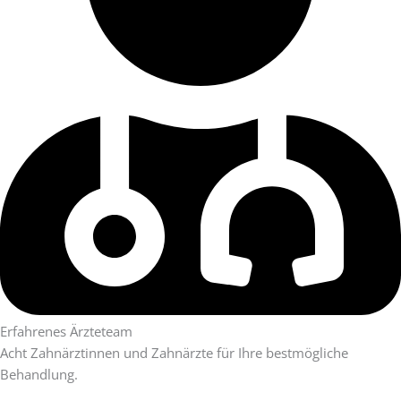
Erfahrenes Ärzteteam
Acht Zahnärztinnen und Zahnärzte für Ihre bestmögliche
Behandlung.