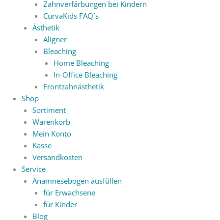
Zahnverfärbungen bei Kindern
CurvaKids FAQ´s
Ästhetik
Aligner
Bleaching
Home Bleaching
In-Office Bleaching
Frontzahnästhetik
Shop
Sortiment
Warenkorb
Mein Konto
Kasse
Versandkosten
Service
Anamnesebogen ausfüllen
für Erwachsene
für Kinder
Blog