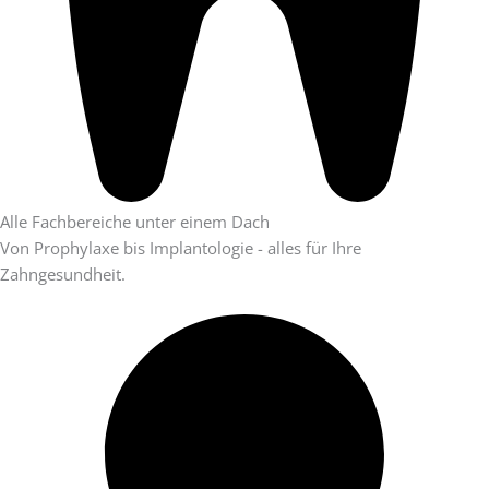
Alle Fachbereiche unter einem Dach
Von Prophylaxe bis Implantologie - alles für Ihre
Zahngesundheit.