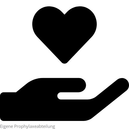
Eigene Prophylaxeabteilung