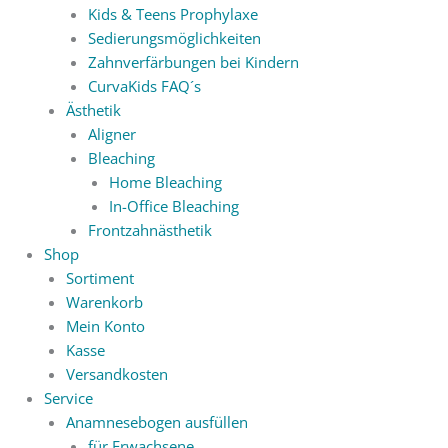
Kids & Teens Prophylaxe
Sedierungsmöglichkeiten
Zahnverfärbungen bei Kindern
CurvaKids FAQ´s
Ästhetik
Aligner
Bleaching
Home Bleaching
In-Office Bleaching
Frontzahnästhetik
Shop
Sortiment
Warenkorb
Mein Konto
Kasse
Versandkosten
Service
Anamnesebogen ausfüllen
für Erwachsene