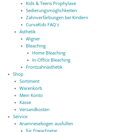
Kids & Teens Prophylaxe
Sedierungsmöglichkeiten
Zahnverfärbungen bei Kindern
CurvaKids FAQ´s
Ästhetik
Aligner
Bleaching
Home Bleaching
In-Office Bleaching
Frontzahnästhetik
Shop
Sortiment
Warenkorb
Mein Konto
Kasse
Versandkosten
Service
Anamnesebogen ausfüllen
für Erwachsene