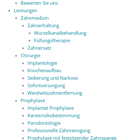
Bewerten Sie uns
Leistungen
Zahnmedizin
Zahnerhaltung
Wurzelkanalbehandlung
Füllungstherapie
Zahnersatz
Chirurgie
Implantologie
Knochenaufbau
Sedierung und Narkose
Sofortversorgung
Weisheitszahnentfernung
Prophylaxe
Implantat Prophylaxe
Kariesrisikobestimmung
Parodontologie
Professionelle Zahnreinigung
Prophylaxe mit festsitzender Zahnspange