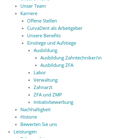
Unser Team
Karriere
Offene Stellen
CurvaDent als Arbeitgeber
Unsere Benefits
Einstiege und Aufstiege
Ausbildung
Ausbildung Zahntechniker/in
Ausbildung ZFA
Labor
Verwaltung
Zahnarzt
ZFA und ZMP
Initiativbewerbung
Nachhaltigkeit
Historie
Bewerten Sie uns
Leistungen