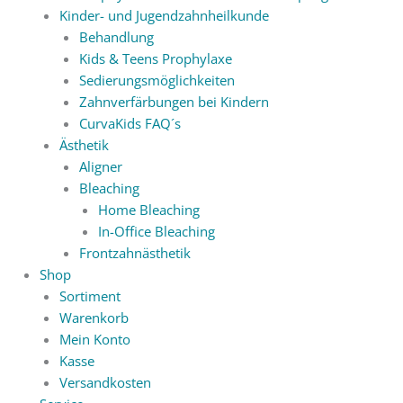
Kinder- und Jugendzahnheilkunde
Behandlung
Kids & Teens Prophylaxe
Sedierungsmöglichkeiten
Zahnverfärbungen bei Kindern
CurvaKids FAQ´s
Ästhetik
Aligner
Bleaching
Home Bleaching
In-Office Bleaching
Frontzahnästhetik
Shop
Sortiment
Warenkorb
Mein Konto
Kasse
Versandkosten