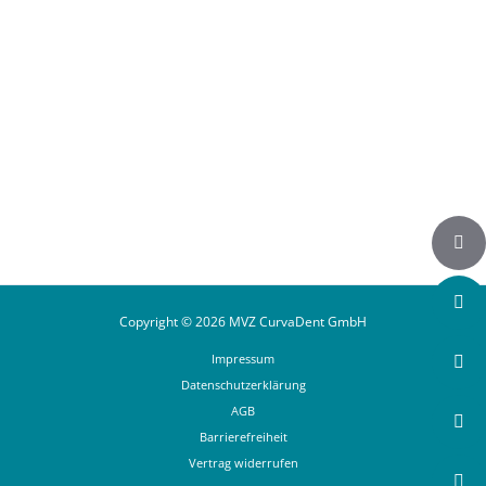
Auf Instagram folgen
Copyright © 2026 MVZ CurvaDent GmbH
Impressum
Datenschutzerklärung
AGB
Barrierefreiheit
Vertrag widerrufen