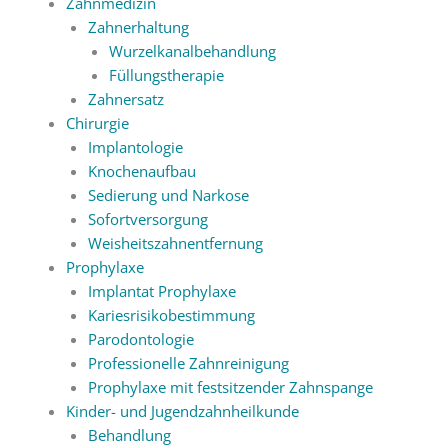
Zahnmedizin
Zahnerhaltung
Wurzelkanalbehandlung
Füllungstherapie
Zahnersatz
Chirurgie
Implantologie
Knochenaufbau
Sedierung und Narkose
Sofortversorgung
Weisheitszahnentfernung
Prophylaxe
Implantat Prophylaxe
Kariesrisikobestimmung
Parodontologie
Professionelle Zahnreinigung
Prophylaxe mit festsitzender Zahnspange
Kinder- und Jugendzahnheilkunde
Behandlung